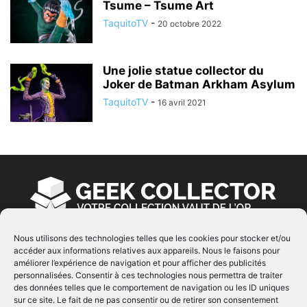
Tsume – Tsume Art
TaquitoTV
-
20 octobre 2022
Une jolie statue collector du
Joker de Batman Arkham Asylum
TaquitoTV
-
16 avril 2021
Nous utilisons des technologies telles que les cookies pour stocker et/ou
accéder aux informations relatives aux appareils. Nous le faisons pour
À PROPOS
améliorer l’expérience de navigation et pour afficher des publicités
personnalisées. Consentir à ces technologies nous permettra de traiter
© Copyright 2022 | Produit par
EIMAI
| Tous Droits
des données telles que le comportement de navigation ou les ID uniques
Réservés
sur ce site. Le fait de ne pas consentir ou de retirer son consentement