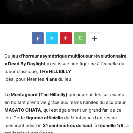
Du
jeu d’horreur asymétrique multijoueur révolutionnaire
« Dead By Daylight »
est issue une figurine à l’échelle du
tueur classique,
THE HILLBILLY
!
Idéal pour fêter les
4 ans
du jeu !
Le Montagnard (The Hillbilly)
qui poursuit les survivants
en boitant prend vie grâce aux mains habiles du sculpteur
MASATO OHATA
, qui est également un grand fan de ce
jeu. Cette
figurine officielle
du Montagnard en résine
mesurant environ
31 centimètres de haut
, à
l’échelle 1/6,
a