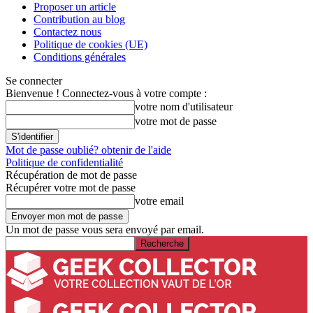
Proposer un article
Contribution au blog
Contactez nous
Politique de cookies (UE)
Conditions générales
Se connecter
Bienvenue ! Connectez-vous à votre compte :
votre nom d'utilisateur
votre mot de passe
Mot de passe oublié? obtenir de l'aide
Politique de confidentialité
Récupération de mot de passe
Récupérer votre mot de passe
votre email
Un mot de passe vous sera envoyé par email.