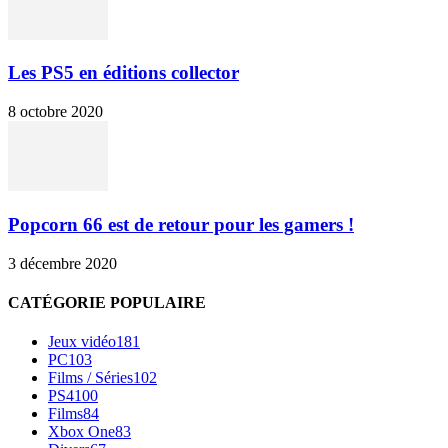
Les PS5 en éditions collector
8 octobre 2020
Popcorn 66 est de retour pour les gamers !
3 décembre 2020
CATÉGORIE POPULAIRE
Jeux vidéo
181
PC
103
Films / Séries
102
PS4
100
Films
84
Xbox One
83