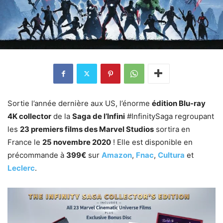
Sortie l’année dernière aux US, l’énorme
édition Blu-ray
4K collector
de la
Saga de l’Infini
#InfinitySaga regroupant
les
23 premiers films des Marvel Studios
sortira en
France le
25 novembre 2020
! Elle est disponible en
précommande à
399€
sur
Amazon
,
Fnac
,
Cultura
et
Leclerc
.