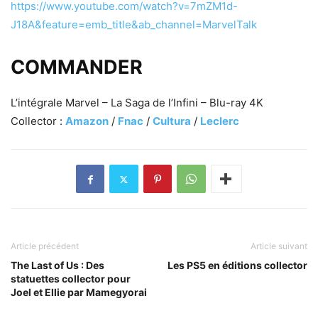
https://www.youtube.com/watch?v=7mZM1d-
J18A&feature=emb_title&ab_channel=MarvelTalk
COMMANDER
L’intégrale Marvel – La Saga de l’Infini – Blu-ray 4K
Collector :
Amazon
/
Fnac
/
Cultura
/
Leclerc
Article précédent
Article suivant
The Last of Us : Des
Les PS5 en éditions collector
statuettes collector pour
Joel et Ellie par Mamegyorai