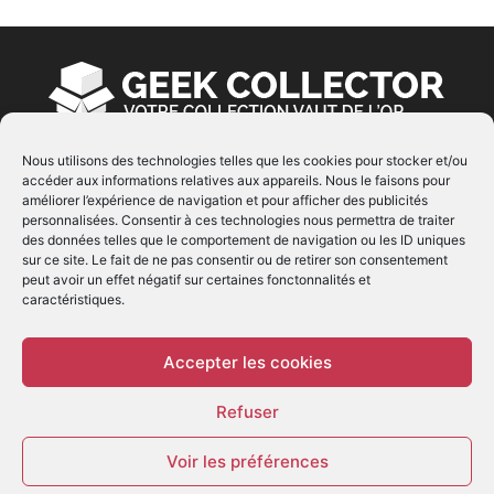
Nous utilisons des technologies telles que les cookies pour stocker et/ou
accéder aux informations relatives aux appareils. Nous le faisons pour
À PROPOS
améliorer l’expérience de navigation et pour afficher des publicités
personnalisées. Consentir à ces technologies nous permettra de traiter
© Copyright 2022 | Produit par
EIMAI
| Tous Droits
des données telles que le comportement de navigation ou les ID uniques
Réservés
sur ce site. Le fait de ne pas consentir ou de retirer son consentement
peut avoir un effet négatif sur certaines fonctonnalités et
caractéristiques.
SUIVEZ NOUS
Accepter les cookies
Refuser
Voir les préférences
© - Création :
EIMAI