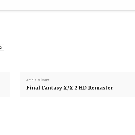
 2
Partager
Article suivant
Final Fantasy X/X-2 HD Remaster