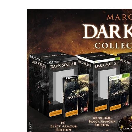
figurines,
statuettes