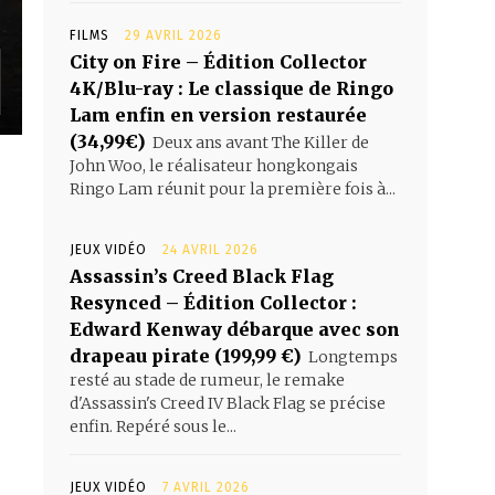
FILMS
29 AVRIL 2026
City on Fire – Édition Collector
4K/Blu-ray : Le classique de Ringo
Lam enfin en version restaurée
(34,99€)
Deux ans avant The Killer de
John Woo, le réalisateur hongkongais
Ringo Lam réunit pour la première fois à...
JEUX VIDÉO
24 AVRIL 2026
Assassin’s Creed Black Flag
Resynced – Édition Collector :
Edward Kenway débarque avec son
drapeau pirate (199,99 €)
Longtemps
resté au stade de rumeur, le remake
d'Assassin's Creed IV Black Flag se précise
enfin. Repéré sous le...
JEUX VIDÉO
7 AVRIL 2026