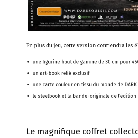
En plus du jeu, cette version contiendra les 
une figurine haut de gamme de 30 cm pour 450
un art-book relié exclusif
une carte couleur en tissu du monde de DARK 
le steelbook et la bande-originale de l’éditio
Le magnifique coffret collect