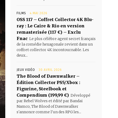
FILMS
4 MAI 2026
OSS 117 – Coffret Collector 4K Blu-
ray : Le Caire & Rio en version
remasterisée (117 €) – Exclu
Fnac
Le plus célèbre agent secret français
de la comédie hexagonale revient dans un
coffret collector 4K incontournable. Les
deux...
JEUX VIDÉO
30 AVRIL 2026
The Blood of Dawnwalker –
Édition Collector PS5/Xbox :
Figurine, Steelbook et
Compendium (199,99 €)
Développé
par Rebel Wolves et édité par Bandai
Namco, The Blood of Dawnwalker
s'annonce comme l'un des RPG les...