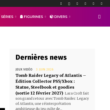
ouls II
 SÉRIES
FIGURINES
DIVERS
Dernières news
JEUX VIDÉO
3 JUIN 2026
Tomb Raider Legacy of Atlantis –
Édition Collector PS5/Xbox :
Statue, Steelbook et goodies
(sortie 12 février 2027)
Lara Croft fait
son grand retour avec Tomb Raider: Legacy
of Atlantis, une réinterprétation
ambitieuse du jeu culte de...