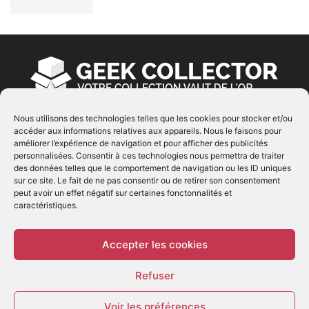
Nous utilisons des technologies telles que les cookies pour stocker et/ou
accéder aux informations relatives aux appareils. Nous le faisons pour
À PROPOS
améliorer l’expérience de navigation et pour afficher des publicités
personnalisées. Consentir à ces technologies nous permettra de traiter
© Copyright 2022 | Produit par
EIMAI
| Tous Droits
des données telles que le comportement de navigation ou les ID uniques
Réservés
sur ce site. Le fait de ne pas consentir ou de retirer son consentement
peut avoir un effet négatif sur certaines fonctonnalités et
caractéristiques.
SUIVEZ NOUS
Accepter les cookies
Refuser
Voir les préférences