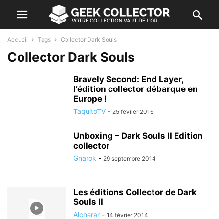
Accueil
Tags
Collector Dark Souls
Collector Dark Souls
Bravely Second: End Layer,
l’édition collector débarque en
Europe !
TaquitoTV
-
25 février 2016
Unboxing – Dark Souls II Edition
collector
Gnarok
-
29 septembre 2014
Les éditions Collector de Dark
Souls II
Alcherar
-
14 février 2014