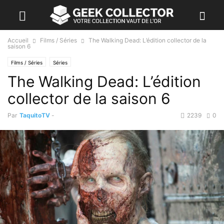
Accueil
Films / Séries
The Walking Dead: L’édition collector de la
saison 6
Films / Séries
Séries
The Walking Dead: L’édition
collector de la saison 6
Par
TaquitoTV
-
2239
0