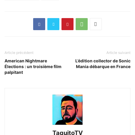
Article précédent
Article suivant
American Nightmare
L’édition collector de Sonic
Élections : un troisième film
Mania débarque en France
palpitant
TaquitoTV