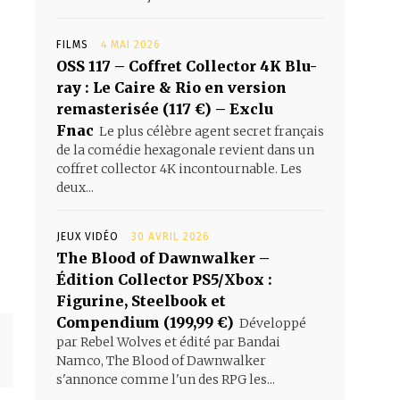
FILMS
4 MAI 2026
OSS 117 – Coffret Collector 4K Blu-
ray : Le Caire & Rio en version
remasterisée (117 €) – Exclu
Fnac
Le plus célèbre agent secret français
de la comédie hexagonale revient dans un
coffret collector 4K incontournable. Les
deux...
JEUX VIDÉO
30 AVRIL 2026
The Blood of Dawnwalker –
Édition Collector PS5/Xbox :
Figurine, Steelbook et
Compendium (199,99 €)
Développé
par Rebel Wolves et édité par Bandai
Namco, The Blood of Dawnwalker
s'annonce comme l'un des RPG les...