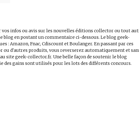
 vos infos ou avis sur les nouvelles éditions collector ou tout aut
r le blog en postant un commentaire ci-dessous. Le blog geek-
iques : Amazon, Fnac, Cdiscount et Boulanger. En passant par ces
tor ou d'autres produits, vous reverserez automatiquement et san
 site geek-collector.fr. Une belle façon de soutenir le blog
e des gains sont utilisés pour les lots des différents concours.