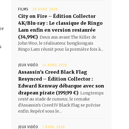
FILMS
29 AVRIL 2026
City on Fire – Édition Collector
4K/Blu-ray : Le classique de Ringo
re
Lam enfin en version restaurée
(34,99€)
Deux ans avant The Killer de
John Woo, le réalisateur hongkongais
s
Ringo Lam réunit pour la première fois à...
JEUX VIDÉO
24 AVRIL 2026
Assassin’s Creed Black Flag
Resynced – Édition Collector :
Edward Kenway débarque avec son
drapeau pirate (199,99 €)
Longtemps
resté au stade de rumeur, le remake
d'Assassin's Creed IV Black Flag se précise
enfin. Repéré sous le...
JEUX VIDÉO
7 AVRIL 2026