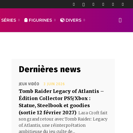
on Ivy
 SÉRIES
FIGURINES
DIVERS
Dernières news
JEUX VIDÉO
3 JUIN 2026
Tomb Raider Legacy of Atlantis –
Édition Collector PS5/Xbox :
Statue, Steelbook et goodies
(sortie 12 février 2027)
Lara Croft fait
son grand retour avec Tomb Raider: Legacy
of Atlantis, une réinterprétation
ambitieuse du jeu culte de...