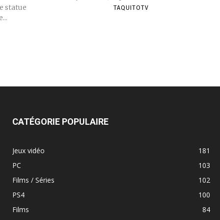
e statue
TAQUITOTV
...
CATÉGORIE POPULAIRE
Jeux vidéo
181
PC
103
Films / Séries
102
PS4
100
Films
84