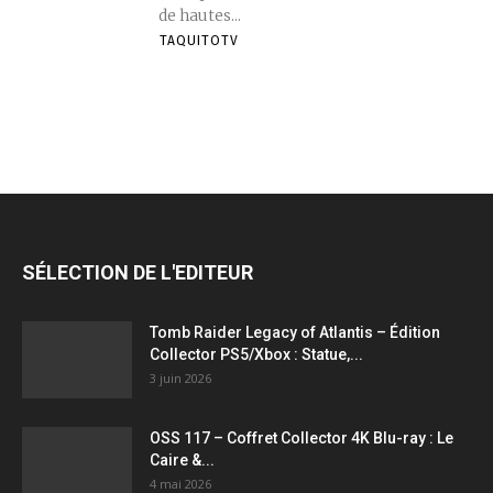
de hautes...
TAQUITOTV
SÉLECTION DE L'EDITEUR
Tomb Raider Legacy of Atlantis – Édition
Collector PS5/Xbox : Statue,...
3 juin 2026
OSS 117 – Coffret Collector 4K Blu-ray : Le
Caire &...
4 mai 2026