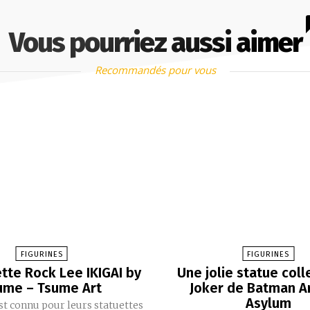
Vous pourriez aussi aimer
Recommandés pour vous
FIGURINES
FIGURINES
ette Rock Lee IKIGAI by
Une jolie statue coll
ume – Tsume Art
Joker de Batman 
Asylum
t connu pour leurs statuettes