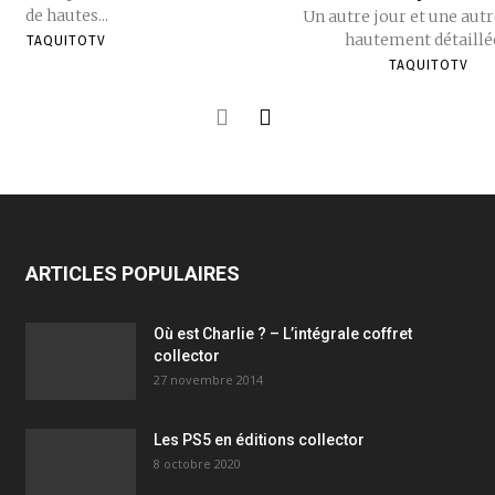
de hautes...
Un autre jour et une autr
hautement détaillée
TAQUITOTV
TAQUITOTV
ARTICLES POPULAIRES
Où est Charlie ? – L’intégrale coffret
collector
27 novembre 2014
Les PS5 en éditions collector
8 octobre 2020