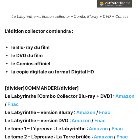
Le Labyrinthe – L’édition collector – Combo Bluray + DVD + Comics
L’édition collector contiendra :
le Blu-ray du film
le DVD du film
le Comics officiel
la copie digitale au format Digital HD
[divider]COMMANDER[/divider]
Le Labyrinthe [Combo Collector Blu-ray + DVD] :
Amazon
/
Fnac
Le Labyrinthe – version Bluray :
Amazon
/
Fnac
Le Labyrinthe – version DVD :
Amazon
/
Fnac
Le tome 1 – L’épreuve : Le labyrinthe :
Amazon
/
Fnac
Le tome 2 – L’épreuve : La Terre brûlée :
Amazon
/
Fnac