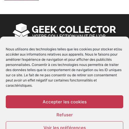
Nous utilisons des technologies telles que les cookies pour stocker et/ou
accéder aux informations relatives aux appareils. Nous le faisons pour
À PROPOS
améliorer l’expérience de navigation et pour afficher des publicités
personnalisées. Consentir à ces technologies nous permettra de traiter
© Copyright 2022 | Produit par
EIMAI
| Tous Droits
des données telles que le comportement de navigation ou les ID uniques
Réservés
sur ce site. Le fait de ne pas consentir ou de retirer son consentement
peut avoir un effet négatif sur certaines fonctonnalités et
caractéristiques.
SUIVEZ NOUS
Accepter les cookies
Refuser
Voir les préférences