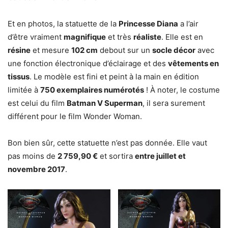
Et en photos, la statuette de la
Princesse Diana
a l’air
d’être vraiment
magnifique
et très
réaliste
. Elle est en
résine
et mesure
102 cm
debout sur un
socle décor
avec
une fonction électronique d’éclairage et des
vêtements en
tissus
. Le modèle est fini et peint à la main en édition
limitée à
750 exemplaires numérotés
! À noter, le costume
est celui du film
Batman V Superman
, il sera surement
différent pour le film Wonder Woman.
Bon bien sûr, cette statuette n’est pas donnée. Elle vaut
pas moins de
2 759,90 €
et sortira
entre juillet et
novembre 2017
.