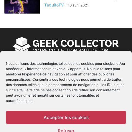
TaquitoTV
-
16 avril 2021
Nous utilisons des technologies telles que les cookies pour stocker et/ou
accéder aux informations relatives aux appareils. Nous le faisons pour
À PROPOS
améliorer l’expérience de navigation et pour afficher des publicités
personnalisées. Consentir à ces technologies nous permettra de traiter
© Copyright 2022 | Produit par
EIMAI
| Tous Droits
des données telles que le comportement de navigation ou les ID uniques
Réservés
sur ce site. Le fait de ne pas consentir ou de retirer son consentement
peut avoir un effet négatif sur certaines fonctonnalités et
caractéristiques.
SUIVEZ NOUS
Accepter les cookies
Refuser