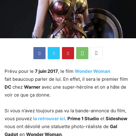
Prévu pour le
7 juin 2017
, le film
Wonder Woman
fait beaucoup parler de lui. En effet, il sera le premier film
DC
chez
Warner
avec une super-héroïne et on a hâte de
voir ce que ça donne.
Si vous n’avez toujours pas vu la bande-annonce du film,
vous pouvez
la retrouver ici
.
Prime 1 Studio
et
Sideshow
nous ont dévoilé une statuette photo-réaliste de
Gal
Gadot
en
Wonder Woman
.