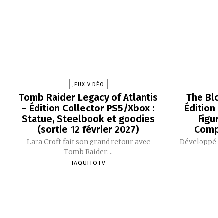
JEUX VIDÉO
Tomb Raider Legacy of Atlantis
The Bl
– Édition Collector PS5/Xbox :
Édition
Statue, Steelbook et goodies
Figu
(sortie 12 février 2027)
Comp
Lara Croft fait son grand retour avec
Développé p
Tomb Raider:...
TAQUITOTV