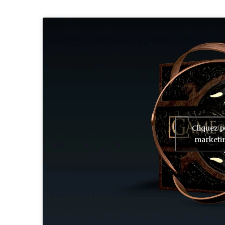
Cliquez p
marketin