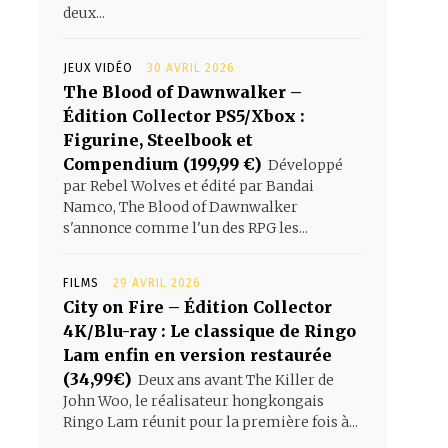
deux...
JEUX VIDÉO
30 AVRIL 2026
The Blood of Dawnwalker –
Édition Collector PS5/Xbox :
Figurine, Steelbook et
Compendium (199,99 €)
Développé
par Rebel Wolves et édité par Bandai
Namco, The Blood of Dawnwalker
s'annonce comme l'un des RPG les...
FILMS
29 AVRIL 2026
City on Fire – Édition Collector
4K/Blu-ray : Le classique de Ringo
Lam enfin en version restaurée
(34,99€)
Deux ans avant The Killer de
John Woo, le réalisateur hongkongais
Ringo Lam réunit pour la première fois à...