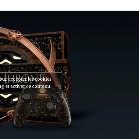
our accepter les cookies
g et activer ce contenu