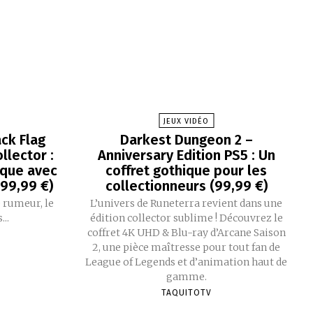
JEUX VIDÉO
ck Flag
Darkest Dungeon 2 –
llector :
Anniversary Edition PS5 : Un
que avec
coffret gothique pour les
199,99 €)
collectionneurs (99,99 €)
 rumeur, le
L’univers de Runeterra revient dans une
..
édition collector sublime ! Découvrez le
coffret 4K UHD & Blu-ray d’Arcane Saison
2, une pièce maîtresse pour tout fan de
League of Legends et d’animation haut de
gamme.
TAQUITOTV