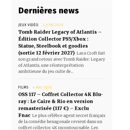
Dernières news
JEUX VIDÉO
3 JUIN 2026
Tomb Raider Legacy of Atlantis –
Édition Collector PS5/Xbox :
Statue, Steelbook et goodies
(sortie 12 février 2027)
Lara Croft fait
son grand retour avec Tomb Raider: Legacy
of Atlantis, une réinterprétation
ambitieuse du jeu culte de...
FILMS
4 MAI 2026
OSS 117 – Coffret Collector 4K Blu-
ray : Le Caire & Rio en version
remasterisée (117 €) – Exclu
Fnac
Le plus célèbre agent secret français
de la comédie hexagonale revient dans un
coffret collector 4K incontournable. Les