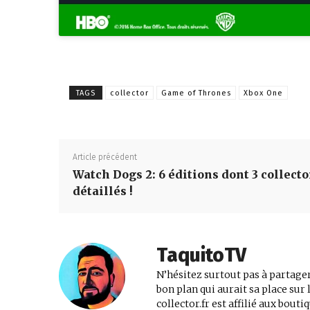
TAGS
collector
Game of Thrones
Xbox One
Article précédent
Watch Dogs 2: 6 éditions dont 3 collecto
détaillés !
TaquitoTV
N’hésitez surtout pas à partager
bon plan qui aurait sa place su
collector.fr est affilié aux bout