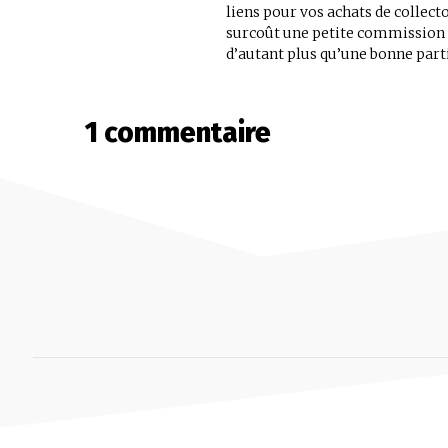
liens pour vos achats de collec
surcoût une petite commission au
d’autant plus qu’une bonne parti
1 commentaire