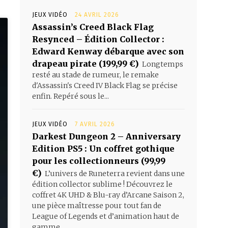
JEUX VIDÉO
24 AVRIL 2026
Assassin’s Creed Black Flag
Resynced – Édition Collector :
Edward Kenway débarque avec son
drapeau pirate (199,99 €)
Longtemps
resté au stade de rumeur, le remake
d'Assassin's Creed IV Black Flag se précise
enfin. Repéré sous le...
JEUX VIDÉO
7 AVRIL 2026
Darkest Dungeon 2 – Anniversary
Edition PS5 : Un coffret gothique
pour les collectionneurs (99,99
€)
L’univers de Runeterra revient dans une
édition collector sublime ! Découvrez le
coffret 4K UHD & Blu-ray d’Arcane Saison 2,
une pièce maîtresse pour tout fan de
League of Legends et d’animation haut de
gamme.