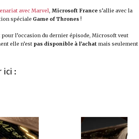
tenariat avec Marvel
,
Microsoft France
s’allie avec la
tion spéciale
Game of Thrones
!
et pour l’occasion du dernier épisode, Microsoft veut
nt elle n’est
pas disponible à l’achat
mais seulement
ici :