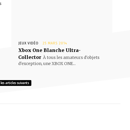
s
JEUX VIDÉO
25 MARS 2014
Xbox One Blanche Ultra-
Collector
À tous les amateurs d'objets
d'exception, une XBOX ONE...
les articles suivants