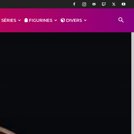
 SÉRIES
FIGURINES
DIVERS