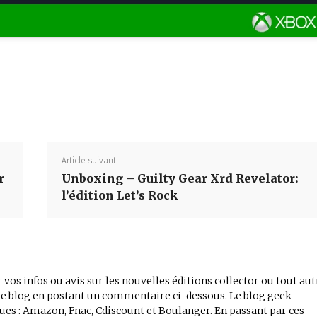
Partager
Article suivant
r
Unboxing – Guilty Gear Xrd Revelator:
l’édition Let’s Rock
 vos infos ou avis sur les nouvelles éditions collector ou tout aut
r le blog en postant un commentaire ci-dessous. Le blog geek-
iques : Amazon, Fnac, Cdiscount et Boulanger. En passant par ces