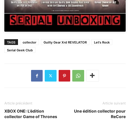
TAGS
collector
Guilty Gear Xrd REVELATOR
Let's Rock
Serial Geek Club
Article précédent
Article suivant
XBOX ONE: L’édition
Une édition collector pour
collector Game of Thrones
ReCore