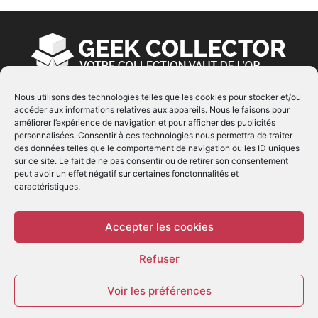
Nous utilisons des technologies telles que les cookies pour stocker et/ou
accéder aux informations relatives aux appareils. Nous le faisons pour
À PROPOS
améliorer l’expérience de navigation et pour afficher des publicités
personnalisées. Consentir à ces technologies nous permettra de traiter
© Copyright 2022 | Produit par
EIMAI
| Tous Droits
des données telles que le comportement de navigation ou les ID uniques
Réservés
sur ce site. Le fait de ne pas consentir ou de retirer son consentement
peut avoir un effet négatif sur certaines fonctonnalités et
caractéristiques.
SUIVEZ NOUS
Accepter les cookies
Refuser
Voir les préférences
© - Création :
EIMAI