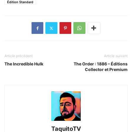
Édition Standard
Article précédent
Article suivant
The Incredible Hulk
The Order : 1886 – Éditions
Collector et Premium
TaquitoTV