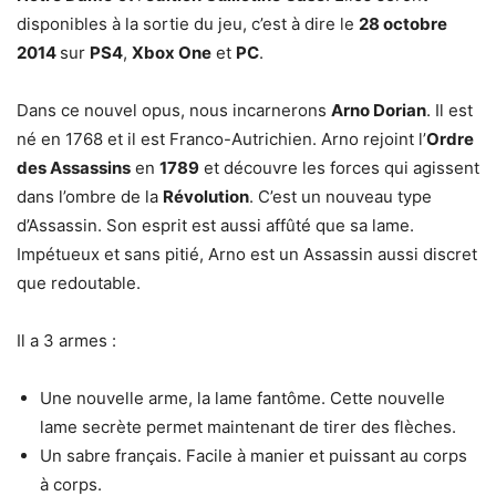
disponibles à la sortie du jeu, c’est à dire le
28 octobre
2014
sur
PS4
,
Xbox One
et
PC
.
Dans ce nouvel opus, nous incarnerons
Arno Dorian
. Il est
né en 1768 et il est Franco-Autrichien. Arno rejoint l’
Ordre
des Assassins
en
1789
et découvre les forces qui agissent
dans l’ombre de la
Révolution
. C’est un nouveau type
d’Assassin. Son esprit est aussi affûté que sa lame.
Impétueux et sans pitié, Arno est un Assassin aussi discret
que redoutable.
Il a 3 armes :
Une nouvelle arme, la lame fantôme. Cette nouvelle
lame secrète permet maintenant de tirer des flèches.
Un sabre français. Facile à manier et puissant au corps
à corps.