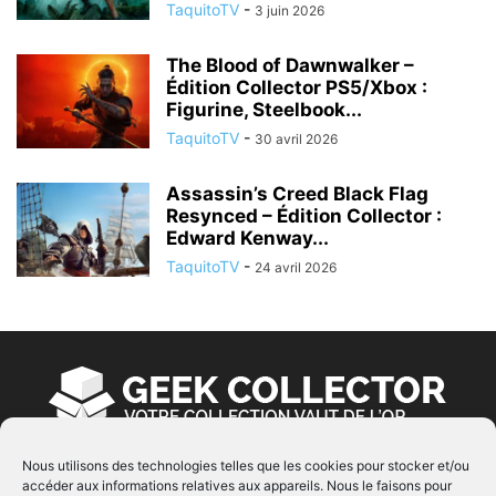
TaquitoTV
-
3 juin 2026
The Blood of Dawnwalker –
Édition Collector PS5/Xbox :
Figurine, Steelbook...
TaquitoTV
-
30 avril 2026
Assassin’s Creed Black Flag
Resynced – Édition Collector :
Edward Kenway...
TaquitoTV
-
24 avril 2026
Nous utilisons des technologies telles que les cookies pour stocker et/ou
accéder aux informations relatives aux appareils. Nous le faisons pour
À PROPOS