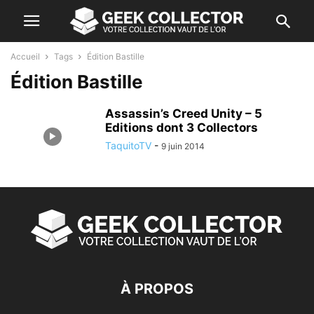
Accueil
Tags
Édition Bastille
Édition Bastille
Assassin’s Creed Unity – 5
Editions dont 3 Collectors
TaquitoTV
-
9 juin 2014
À PROPOS