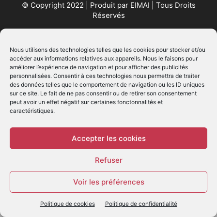
© Copyright 2022 | Produit par
EIMAI
| Tous Droits
Réservés
SUIVEZ NOUS
Nous utilisons des technologies telles que les cookies pour stocker et/ou
accéder aux informations relatives aux appareils. Nous le faisons pour
améliorer l’expérience de navigation et pour afficher des publicités
personnalisées. Consentir à ces technologies nous permettra de traiter
des données telles que le comportement de navigation ou les ID uniques
sur ce site. Le fait de ne pas consentir ou de retirer son consentement
peut avoir un effet négatif sur certaines fonctonnalités et
caractéristiques.
© - Création :
EIMAI
WP Twitter Auto Publish
Powered By :
XYZScripts.com
Accepter les cookies
Refuser
Voir les préférences
Politique de cookies
Politique de confidentialité