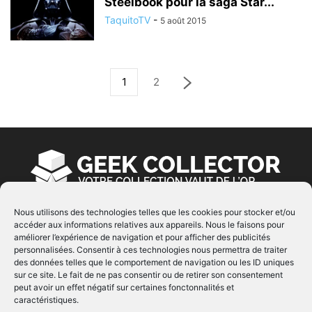
Steelbook pour la saga Star...
TaquitoTV
-
5 août 2015
1
2
Nous utilisons des technologies telles que les cookies pour stocker et/ou
accéder aux informations relatives aux appareils. Nous le faisons pour
À PROPOS
améliorer l’expérience de navigation et pour afficher des publicités
personnalisées. Consentir à ces technologies nous permettra de traiter
© Copyright 2022 | Produit par
EIMAI
| Tous Droits
des données telles que le comportement de navigation ou les ID uniques
Réservés
sur ce site. Le fait de ne pas consentir ou de retirer son consentement
peut avoir un effet négatif sur certaines fonctonnalités et
caractéristiques.