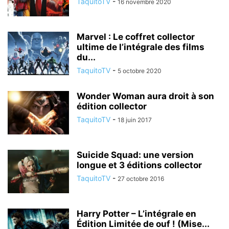
TaquitoTV
-
16 novembre 2020
Marvel : Le coffret collector
ultime de l’intégrale des films
du...
TaquitoTV
-
5 octobre 2020
Wonder Woman aura droit à son
édition collector
TaquitoTV
-
18 juin 2017
Suicide Squad: une version
longue et 3 éditions collector
TaquitoTV
-
27 octobre 2016
Harry Potter – L’intégrale en
Édition Limitée de ouf ! (Mise...