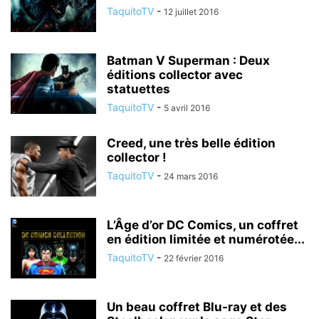
TaquitoTV
-
12 juillet 2016
Batman V Superman : Deux
éditions collector avec
statuettes
TaquitoTV
-
5 avril 2016
Creed, une très belle édition
collector !
TaquitoTV
-
24 mars 2016
L’Âge d’or DC Comics, un coffret
en édition limitée et numérotée...
TaquitoTV
-
22 février 2016
Un beau coffret Blu-ray et des