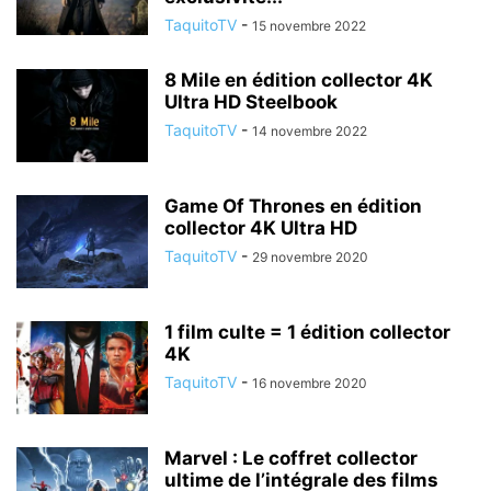
TaquitoTV
-
15 novembre 2022
8 Mile en édition collector 4K
Ultra HD Steelbook
TaquitoTV
-
14 novembre 2022
Game Of Thrones en édition
collector 4K Ultra HD
TaquitoTV
-
29 novembre 2020
1 film culte = 1 édition collector
4K
TaquitoTV
-
16 novembre 2020
Marvel : Le coffret collector
ultime de l’intégrale des films