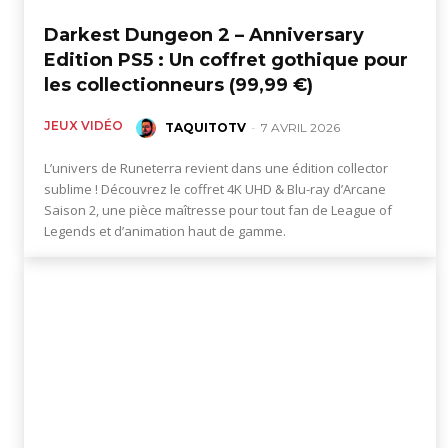
Darkest Dungeon 2 – Anniversary
jeux
Edition PS5 : Un coffret gothique pour
les collectionneurs (99,99 €)
JEUX VIDÉO
TAQUITOTV
-
7 AVRIL 2026
vidéo,
L’univers de Runeterra revient dans une édition collector
sublime ! Découvrez le coffret 4K UHD & Blu-ray d’Arcane
films,
Saison 2, une pièce maîtresse pour tout fan de League of
Legends et d’animation haut de gamme.
série
tv,