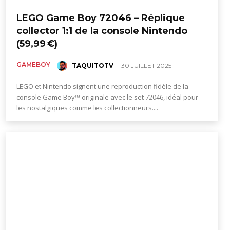
LEGO Game Boy 72046 – Réplique
collector 1:1 de la console Nintendo
(59,99 €)
GAMEBOY
TAQUITOTV
-
30 JUILLET 2025
LEGO et Nintendo signent une reproduction fidèle de la
console Game Boy™ originale avec le set 72046, idéal pour
les nostalgiques comme les collectionneurs....