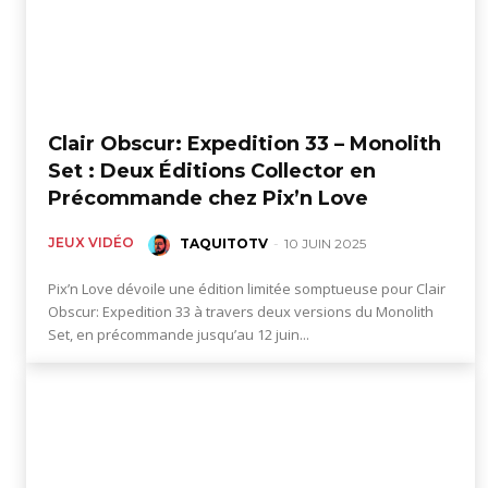
Clair Obscur: Expedition 33 – Monolith
Set : Deux Éditions Collector en
Précommande chez Pix’n Love
JEUX VIDÉO
TAQUITOTV
-
10 JUIN 2025
Pix’n Love dévoile une édition limitée somptueuse pour Clair
Obscur: Expedition 33 à travers deux versions du Monolith
Set, en précommande jusqu’au 12 juin...