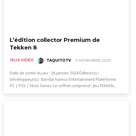
L’édition collector Premium de
Tekken 8
JEUX VIDÉO
TAQUITOTV
-
9 NOVEMBRE 2023
Date de sortie du jeu : 26 janvier 2024 Éditeur(s) /
Développeur(s) : Bandai Namco Entertainment Plateforme :
PC | PS5 | Xbox Series Ce coffret comprend : Jeu TEKKEN...