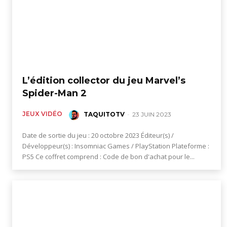
L’édition collector du jeu Marvel’s
Spider-Man 2
JEUX VIDÉO
TAQUITOTV
-
23 JUIN 2023
Date de sortie du jeu : 20 octobre 2023 Éditeur(s) /
Développeur(s) : Insomniac Games / PlayStation Plateforme :
PS5 Ce coffret comprend : Code de bon d'achat pour le...