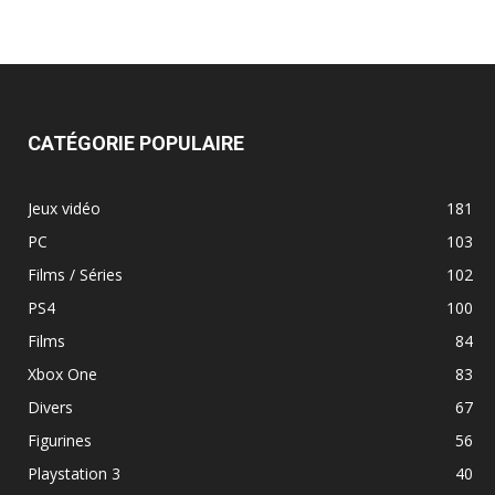
CATÉGORIE POPULAIRE
Jeux vidéo
181
PC
103
Films / Séries
102
PS4
100
Films
84
Xbox One
83
Divers
67
Figurines
56
Playstation 3
40