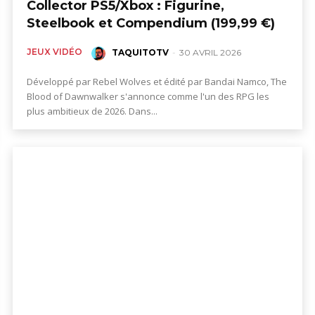
Collector PS5/Xbox : Figurine,
Steelbook et Compendium (199,99 €)
JEUX VIDÉO
TAQUITOTV
-
30 AVRIL 2026
Développé par Rebel Wolves et édité par Bandai Namco, The
Blood of Dawnwalker s'annonce comme l'un des RPG les
plus ambitieux de 2026. Dans...
,