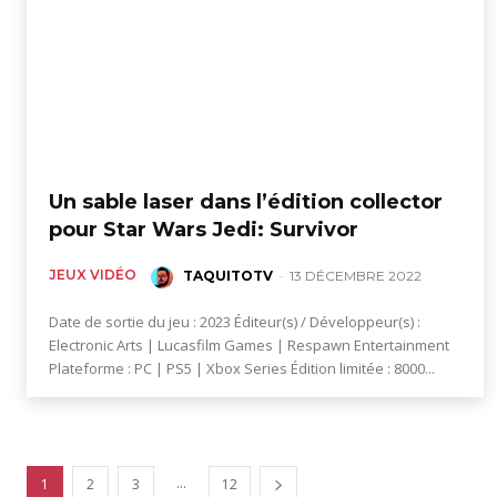
Un sable laser dans l’édition collector
pour Star Wars Jedi: Survivor
JEUX VIDÉO
TAQUITOTV
-
13 DÉCEMBRE 2022
Date de sortie du jeu : 2023 Éditeur(s) / Développeur(s) :
Electronic Arts | Lucasfilm Games | Respawn Entertainment
Plateforme : PC | PS5 | Xbox Series Édition limitée : 8000...
...
1
2
3
12