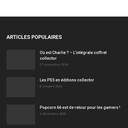
ARTICLES POPULAIRES
Où est Charlie ? – L’intégrale coffret
collector
27 novembre 2014
Les PS5 en éditions collector
8 octobre 2020
Popcorn 66 est de retour pour les gamers !
3 décembre 2020