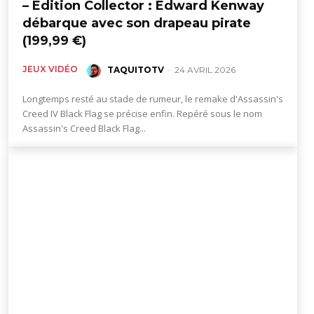
– Édition Collector : Edward Kenway
débarque avec son drapeau pirate
(199,99 €)
JEUX VIDÉO
TAQUITOTV
-
24 AVRIL 2026
Longtemps resté au stade de rumeur, le remake d'Assassin's
Creed IV Black Flag se précise enfin. Repéré sous le nom
Assassin's Creed Black Flag...