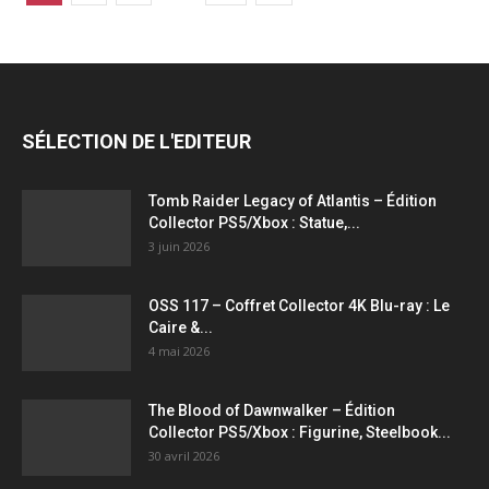
SÉLECTION DE L'EDITEUR
Tomb Raider Legacy of Atlantis – Édition
Collector PS5/Xbox : Statue,...
3 juin 2026
OSS 117 – Coffret Collector 4K Blu-ray : Le
Caire &...
4 mai 2026
The Blood of Dawnwalker – Édition
Collector PS5/Xbox : Figurine, Steelbook...
30 avril 2026