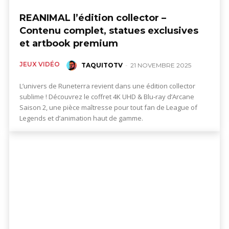
REANIMAL l’édition collector –
Contenu complet, statues exclusives
et artbook premium
JEUX VIDÉO
TAQUITOTV
-
21 NOVEMBRE 2025
L’univers de Runeterra revient dans une édition collector
sublime ! Découvrez le coffret 4K UHD & Blu-ray d’Arcane
Saison 2, une pièce maîtresse pour tout fan de League of
Legends et d’animation haut de gamme.