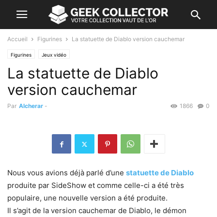
Accueil
Figurines
La statuette de Diablo version cauchemar
Figurines
Jeux vidéo
La statuette de Diablo
version cauchemar
Par
Alcherar
-
1866
0
Nous vous avions déjà parlé d’une
statuette de Diablo
produite par SideShow et comme celle-ci a été très
populaire, une nouvelle version a été produite.
Il s’agit de la version cauchemar de Diablo, le démon