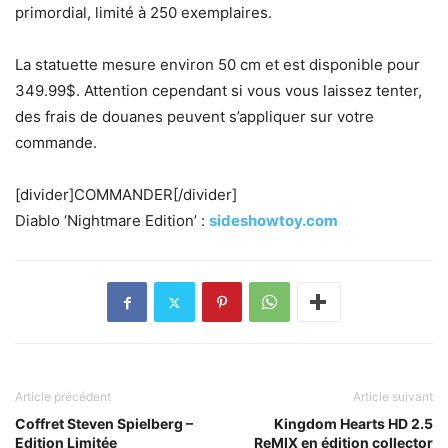
primordial, limité à 250 exemplaires.
La statuette mesure environ 50 cm et est disponible pour
349.99$. Attention cependant si vous vous laissez tenter,
des frais de douanes peuvent s’appliquer sur votre
commande.
[divider]COMMANDER[/divider]
Diablo ‘Nightmare Edition’ :
sideshowtoy.com
Article précédent
Article suivant
Coffret Steven Spielberg –
Kingdom Hearts HD 2.5
Edition Limitée
ReMIX en édition collector