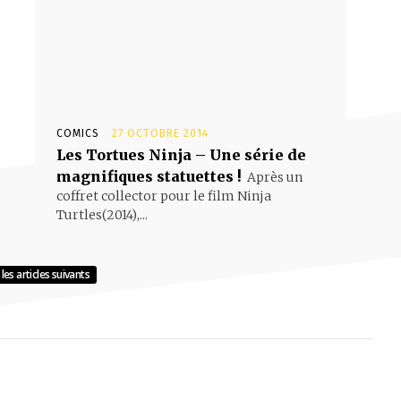
COMICS
27 OCTOBRE 2014
Les Tortues Ninja – Une série de
magnifiques statuettes !
Après un
coffret collector pour le film Ninja
Turtles(2014),...
les articles suivants