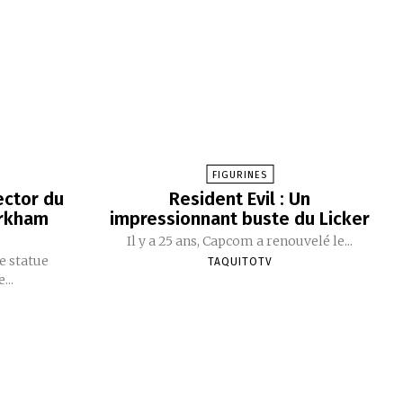
FIGURINES
ector du
Resident Evil : Un
Arkham
impressionnant buste du Licker
Il y a 25 ans, Capcom a renouvelé le...
e statue
TAQUITOTV
...