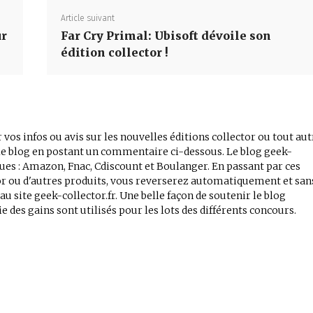
Article suivant
ur
Far Cry Primal: Ubisoft dévoile son
édition collector !
 vos infos ou avis sur les nouvelles éditions collector ou tout aut
r le blog en postant un commentaire ci-dessous. Le blog geek-
iques : Amazon, Fnac, Cdiscount et Boulanger. En passant par ces
tor ou d'autres produits, vous reverserez automatiquement et san
 site geek-collector.fr. Une belle façon de soutenir le blog
e des gains sont utilisés pour les lots des différents concours.