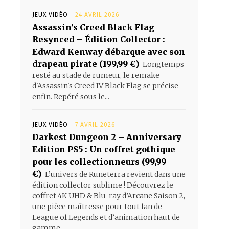
JEUX VIDÉO
24 AVRIL 2026
Assassin’s Creed Black Flag
Resynced – Édition Collector :
Edward Kenway débarque avec son
drapeau pirate (199,99 €)
Longtemps
resté au stade de rumeur, le remake
d'Assassin's Creed IV Black Flag se précise
enfin. Repéré sous le...
JEUX VIDÉO
7 AVRIL 2026
Darkest Dungeon 2 – Anniversary
Edition PS5 : Un coffret gothique
pour les collectionneurs (99,99
€)
L’univers de Runeterra revient dans une
édition collector sublime ! Découvrez le
coffret 4K UHD & Blu-ray d’Arcane Saison 2,
une pièce maîtresse pour tout fan de
League of Legends et d’animation haut de
gamme.