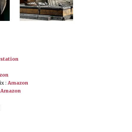
station
zon
ix :
Amazon
:
Amazon
Partager