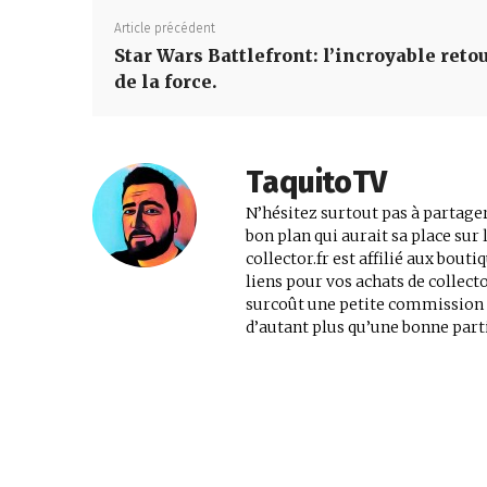
Article précédent
Star Wars Battlefront: l’incroyable reto
de la force.
TaquitoTV
N’hésitez surtout pas à partager
bon plan qui aurait sa place su
collector.fr est affilié aux bout
liens pour vos achats de collec
surcoût une petite commission au
d’autant plus qu’une bonne parti