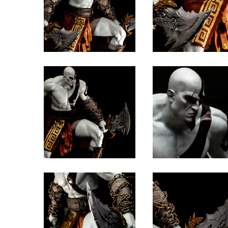
figurines,
statuettes