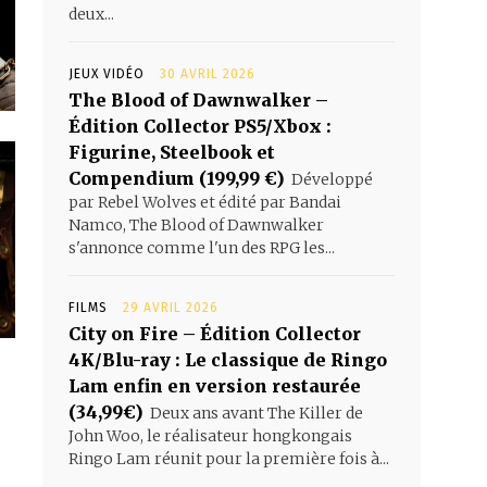
deux...
JEUX VIDÉO
30 AVRIL 2026
The Blood of Dawnwalker –
Édition Collector PS5/Xbox :
Figurine, Steelbook et
Compendium (199,99 €)
Développé
par Rebel Wolves et édité par Bandai
Namco, The Blood of Dawnwalker
s'annonce comme l'un des RPG les...
FILMS
29 AVRIL 2026
City on Fire – Édition Collector
4K/Blu-ray : Le classique de Ringo
Lam enfin en version restaurée
(34,99€)
Deux ans avant The Killer de
John Woo, le réalisateur hongkongais
Ringo Lam réunit pour la première fois à...