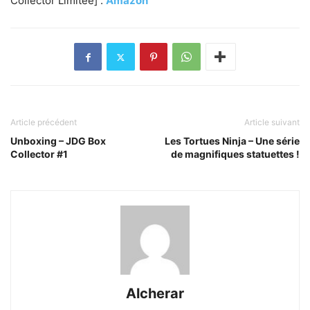
Collector Limitée] :
Amazon
Article précédent
Article suivant
Unboxing – JDG Box
Les Tortues Ninja – Une série
Collector #1
de magnifiques statuettes !
Alcherar