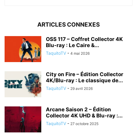
ARTICLES CONNEXES
OSS 117 – Coffret Collector 4K
Blu-ray : Le Caire &...
TaquitoTV
-
4 mai 2026
City on Fire – Édition Collector
4K/Blu-ray : Le classique de...
TaquitoTV
-
29 avril 2026
Arcane Saison 2 – Édition
Collector 4K UHD & Blu-ray :...
TaquitoTV
-
27 octobre 2025