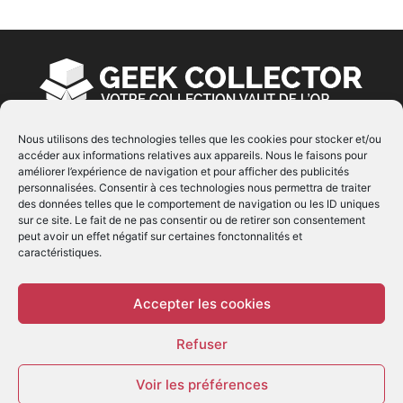
Nous utilisons des technologies telles que les cookies pour stocker et/ou
accéder aux informations relatives aux appareils. Nous le faisons pour
À PROPOS
améliorer l’expérience de navigation et pour afficher des publicités
personnalisées. Consentir à ces technologies nous permettra de traiter
© Copyright 2022 | Produit par
EIMAI
| Tous Droits
des données telles que le comportement de navigation ou les ID uniques
Réservés
sur ce site. Le fait de ne pas consentir ou de retirer son consentement
peut avoir un effet négatif sur certaines fonctonnalités et
caractéristiques.
SUIVEZ NOUS
Accepter les cookies
Refuser
Voir les préférences