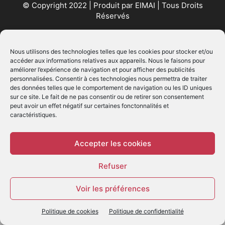
© Copyright 2022 | Produit par
EIMAI
| Tous Droits
Réservés
SUIVEZ NOUS
Nous utilisons des technologies telles que les cookies pour stocker et/ou
accéder aux informations relatives aux appareils. Nous le faisons pour
améliorer l’expérience de navigation et pour afficher des publicités
personnalisées. Consentir à ces technologies nous permettra de traiter
des données telles que le comportement de navigation ou les ID uniques
sur ce site. Le fait de ne pas consentir ou de retirer son consentement
peut avoir un effet négatif sur certaines fonctonnalités et
caractéristiques.
© - Création :
EIMAI
WP Twitter Auto Publish
Powered By :
XYZScripts.com
Accepter les cookies
Refuser
Voir les préférences
Politique de cookies
Politique de confidentialité