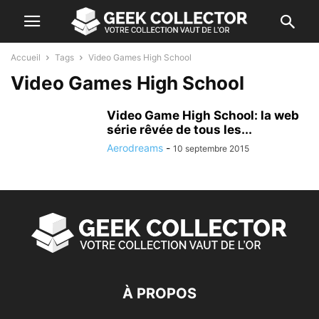
Accueil
Tags
Video Games High School
Video Games High School
Video Game High School: la web
série rêvée de tous les...
Aerodreams
-
10 septembre 2015
À PROPOS