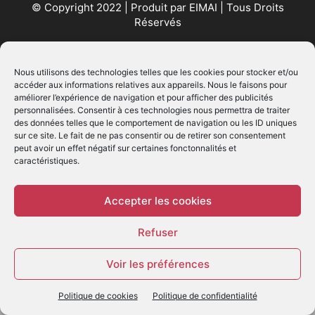
© Copyright 2022 | Produit par
EIMAI
| Tous Droits
Réservés
SUIVEZ NOUS
Nous utilisons des technologies telles que les cookies pour stocker et/ou
accéder aux informations relatives aux appareils. Nous le faisons pour
améliorer l’expérience de navigation et pour afficher des publicités
personnalisées. Consentir à ces technologies nous permettra de traiter
des données telles que le comportement de navigation ou les ID uniques
sur ce site. Le fait de ne pas consentir ou de retirer son consentement
peut avoir un effet négatif sur certaines fonctonnalités et
caractéristiques.
© - Création :
EIMAI
WP Twitter Auto Publish
Powered By :
XYZScripts.com
Accepter les cookies
Refuser
Voir les préférences
Politique de cookies
Politique de confidentialité