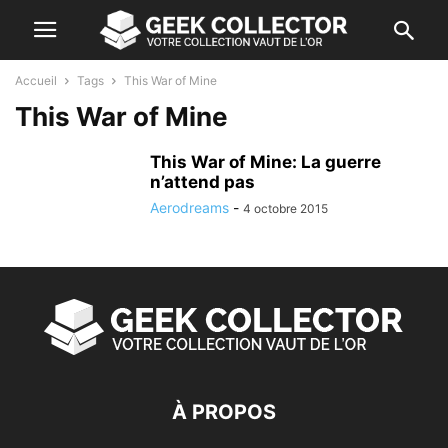
Accueil
Tags
This War of Mine
This War of Mine
This War of Mine: La guerre
n’attend pas
Aerodreams
-
4 octobre 2015
À PROPOS