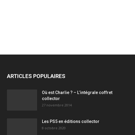
ARTICLES POPULAIRES
Où est Charlie ? – L’intégrale coffret
collector
27 novembre 2014
Les PS5 en éditions collector
8 octobre 2020