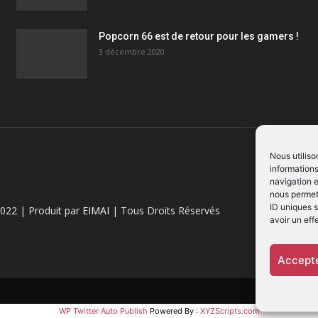
Popcorn 66 est de retour pour les gamers !
3 décembre 2020
Nous utiliso
informations
navigation e
nous permett
ID uniques s
022 | Produit par
EIMAI
| Tous Droits Réservés
avoir un eff
Accepte
WP Twitter Auto Publish
Powered By :
XYZScripts.com