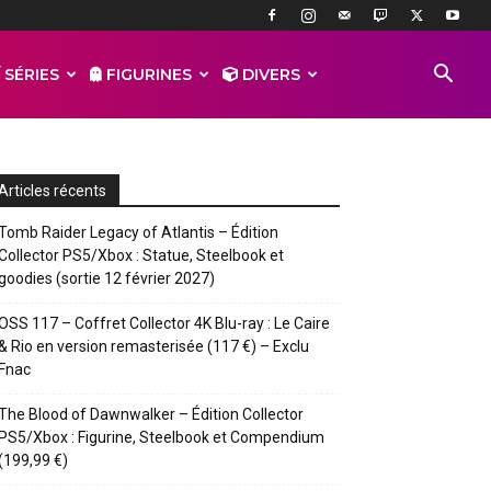
 SÉRIES
FIGURINES
DIVERS
Articles récents
Tomb Raider Legacy of Atlantis – Édition
Collector PS5/Xbox : Statue, Steelbook et
goodies (sortie 12 février 2027)
OSS 117 – Coffret Collector 4K Blu-ray : Le Caire
& Rio en version remasterisée (117 €) – Exclu
Fnac
The Blood of Dawnwalker – Édition Collector
PS5/Xbox : Figurine, Steelbook et Compendium
(199,99 €)