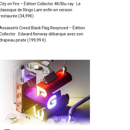
City on Fire – Édition Collector 4K/Blu-ray : Le
classique de Ringo Lam enfin en version
restaurée (34,99€)
Assassin’s Creed Black Flag Resynced – Édition
Collector : Edward Kenway débarque avec son
drapeau pirate (199,99 €)