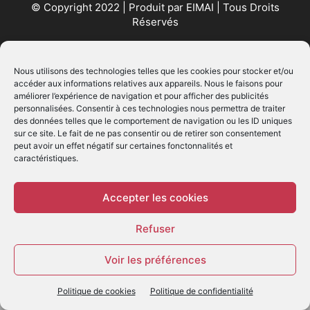
© Copyright 2022 | Produit par
EIMAI
| Tous Droits
Réservés
SUIVEZ NOUS
Nous utilisons des technologies telles que les cookies pour stocker et/ou
accéder aux informations relatives aux appareils. Nous le faisons pour
améliorer l’expérience de navigation et pour afficher des publicités
personnalisées. Consentir à ces technologies nous permettra de traiter
des données telles que le comportement de navigation ou les ID uniques
sur ce site. Le fait de ne pas consentir ou de retirer son consentement
peut avoir un effet négatif sur certaines fonctonnalités et
caractéristiques.
© - Création :
EIMAI
WP Twitter Auto Publish
Powered By :
XYZScripts.com
Accepter les cookies
Refuser
Voir les préférences
Politique de cookies
Politique de confidentialité