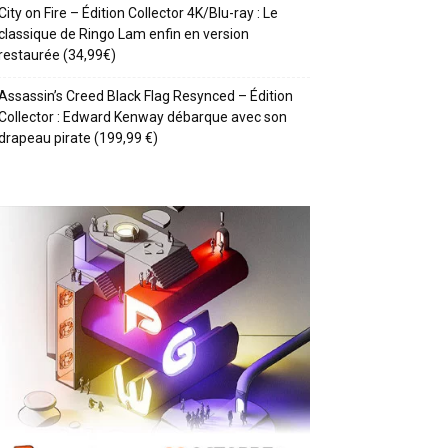
City on Fire – Édition Collector 4K/Blu-ray : Le
classique de Ringo Lam enfin en version
restaurée (34,99€)
Assassin’s Creed Black Flag Resynced – Édition
Collector : Edward Kenway débarque avec son
drapeau pirate (199,99 €)