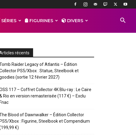
 SÉRIES
FIGURINES
DIVERS
Articles récents
Tomb Raider Legacy of Atlantis – Édition
Collector PS5/Xbox : Statue, Steelbook et
goodies (sortie 12 février 2027)
OSS 117 – Coffret Collector 4K Blu-ray : Le Caire
& Rio en version remasterisée (117 €) – Exclu
Fnac
The Blood of Dawnwalker – Édition Collector
PS5/Xbox : Figurine, Steelbook et Compendium
(199,99 €)