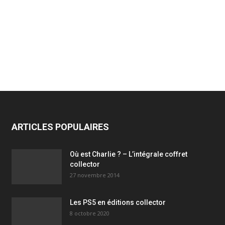
ARTICLES POPULAIRES
Où est Charlie ? – L’intégrale coffret
collector
27 novembre 2014
Les PS5 en éditions collector
8 octobre 2020