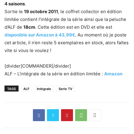
4 saisons
.
Sortie le
19 octobre 2011
, le coffret collector en édition
limitée contient l’intégrale de la série ainsi que la peluche
d’ALF de
18cm
. Cette édition est en DVD et elle est
disponible sur Amazon à 43,99€
. Au moment où je poste
cet article, il n’en reste 5 exemplaires en stock, alors faites
vite si vous le voulez !
[divider]COMMANDER[/divider]
ALF – L’intégrale de la série en édition limitée :
Amazon
TAGS
ALF
Intégrale
Serie TV