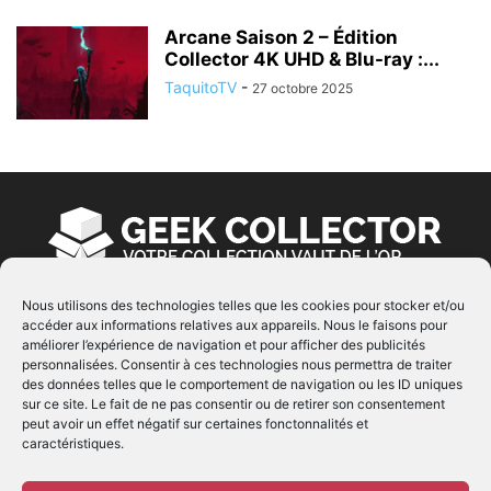
Arcane Saison 2 – Édition
Collector 4K UHD & Blu-ray :...
TaquitoTV
-
27 octobre 2025
Nous utilisons des technologies telles que les cookies pour stocker et/ou
accéder aux informations relatives aux appareils. Nous le faisons pour
À PROPOS
améliorer l’expérience de navigation et pour afficher des publicités
personnalisées. Consentir à ces technologies nous permettra de traiter
© Copyright 2022 | Produit par
EIMAI
| Tous Droits
des données telles que le comportement de navigation ou les ID uniques
Réservés
sur ce site. Le fait de ne pas consentir ou de retirer son consentement
peut avoir un effet négatif sur certaines fonctonnalités et
caractéristiques.
SUIVEZ NOUS