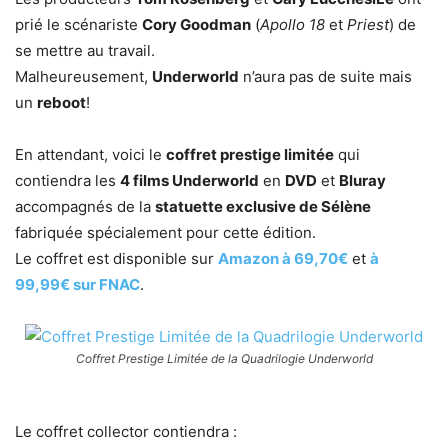
prié le scénariste
Cory Goodman
(
Apollo 18
et
Priest
) de
se mettre au travail.
Malheureusement,
Underworld
n’aura pas de suite mais
un
reboot
!
En attendant, voici le
coffret prestige limitée
qui
contiendra les
4 films Underworld
en
DVD
et
Bluray
accompagnés de la
statuette exclusive de Sélène
fabriquée spécialement pour cette édition.
Le coffret est disponible sur
Amazon à 69,70€
et
à
99,99€ sur FNAC
.
Coffret Prestige Limitée de la Quadrilogie Underworld
Le coffret collector contiendra :