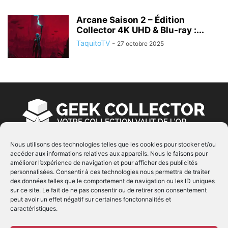
Arcane Saison 2 – Édition
Collector 4K UHD & Blu-ray :...
TaquitoTV
-
27 octobre 2025
Nous utilisons des technologies telles que les cookies pour stocker et/ou
accéder aux informations relatives aux appareils. Nous le faisons pour
À PROPOS
améliorer l’expérience de navigation et pour afficher des publicités
personnalisées. Consentir à ces technologies nous permettra de traiter
© Copyright 2022 | Produit par
EIMAI
| Tous Droits
des données telles que le comportement de navigation ou les ID uniques
Réservés
sur ce site. Le fait de ne pas consentir ou de retirer son consentement
peut avoir un effet négatif sur certaines fonctonnalités et
caractéristiques.
SUIVEZ NOUS