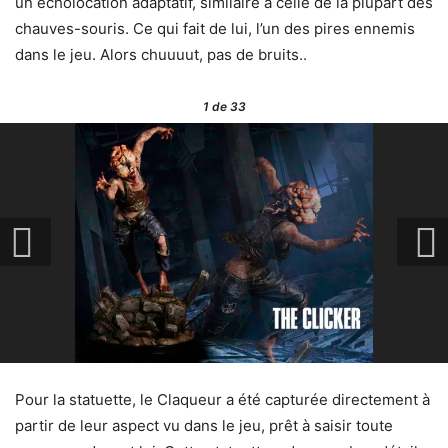
un echolocation adaptatif, similaire à celle de la plupart des
chauves-souris. Ce qui fait de lui, l’un des pires ennemis
dans le jeu. Alors chuuuut, pas de bruits..
1
de 33
Pour la statuette, le Claqueur a été capturée directement à
partir de leur aspect vu dans le jeu, prêt à saisir toute