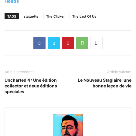
Heads
TAGS
statuette
The Clicker
The Last Of Us
Article précédent
Article suivant
Uncharted 4 : Une édition
Le Nouveau Stagiaire: une
collector et deux éditions
bonne leçon de vie
spéciales