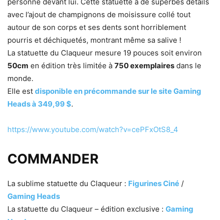
personne devant lui. Cette statuette a de superbes détails
avec l’ajout de champignons de moisissure collé tout
autour de son corps et ses dents sont horriblement
pourris et déchiquetés, montrant même sa salive !
La statuette du Claqueur mesure 19 pouces soit environ
50cm
en édition très limitée à
750 exemplaires
dans le
monde.
Elle est
disponible en précommande sur le site Gaming
Heads à 349,99 $
.
https://www.youtube.com/watch?v=cePFxOtS8_4
COMMANDER
La sublime statuette du Claqueur :
Figurines Ciné
/
Gaming Heads
La statuette du Claqueur – édition exclusive :
Gaming