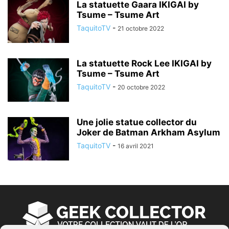
La statuette Gaara IKIGAI by
Tsume – Tsume Art
TaquitoTV
-
21 octobre 2022
La statuette Rock Lee IKIGAI by
Tsume – Tsume Art
TaquitoTV
-
20 octobre 2022
Une jolie statue collector du
Joker de Batman Arkham Asylum
TaquitoTV
-
16 avril 2021