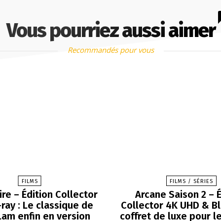
Vous pourriez aussi aimer
Recommandés pour vous
FILMS
FILMS / SÉRIES
Fire – Édition Collector
Arcane Saison 2 – É
ray : Le classique de
Collector 4K UHD & Blu
Lam enfin en version
coffret de luxe pour l