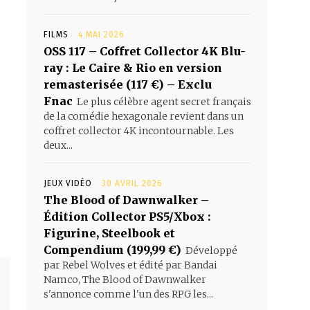
FILMS
4 MAI 2026
OSS 117 – Coffret Collector 4K Blu-
ray : Le Caire & Rio en version
remasterisée (117 €) – Exclu
Fnac
Le plus célèbre agent secret français
de la comédie hexagonale revient dans un
coffret collector 4K incontournable. Les
deux...
JEUX VIDÉO
30 AVRIL 2026
The Blood of Dawnwalker –
Édition Collector PS5/Xbox :
Figurine, Steelbook et
Compendium (199,99 €)
Développé
par Rebel Wolves et édité par Bandai
Namco, The Blood of Dawnwalker
s'annonce comme l'un des RPG les...