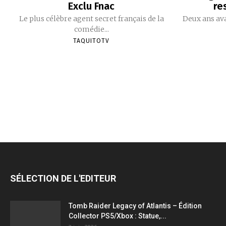
Exclu Fnac
re
Le plus célèbre agent secret français de la
Deux ans ava
comédie...
TAQUITOTV
SÉLECTION DE L'EDITEUR
Tomb Raider Legacy of Atlantis – Édition
Collector PS5/Xbox : Statue,...