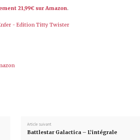
lement 21,99€ sur Amazon
.
mazon
,
Partager
Article suivant
Battlestar Galactica – L’intégrale