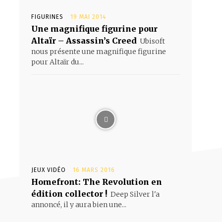
FIGURINES
19 MAI 2014
Une magnifique figurine pour
Altaïr – Assassin’s Creed
Ubisoft
nous présente une magnifique figurine
pour Altaïr du...
JEUX VIDÉO
16 MARS 2016
Homefront: The Revolution en
édition collector !
Deep Silver l'a
annoncé, il y aura bien une...