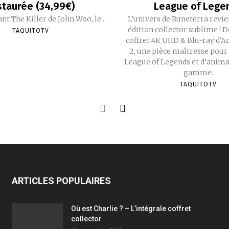
staurée (34,99€)
League of Lege
nt The Killer de John Woo, le...
L’univers de Runeterra revie
édition collector sublime ! 
TAQUITOTV
coffret 4K UHD & Blu-ray d’A
2, une pièce maîtresse pour 
League of Legends et d’anima
gamme.
TAQUITOTV
ARTICLES POPULAIRES
Où est Charlie ? – L’intégrale coffret
collector