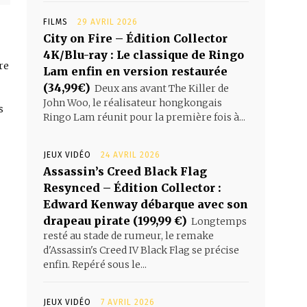
FILMS
29 AVRIL 2026
City on Fire – Édition Collector
4K/Blu-ray : Le classique de Ringo
re
Lam enfin en version restaurée
(34,99€)
Deux ans avant The Killer de
John Woo, le réalisateur hongkongais
s
Ringo Lam réunit pour la première fois à...
JEUX VIDÉO
24 AVRIL 2026
Assassin’s Creed Black Flag
Resynced – Édition Collector :
Edward Kenway débarque avec son
drapeau pirate (199,99 €)
Longtemps
resté au stade de rumeur, le remake
d'Assassin's Creed IV Black Flag se précise
enfin. Repéré sous le...
JEUX VIDÉO
7 AVRIL 2026