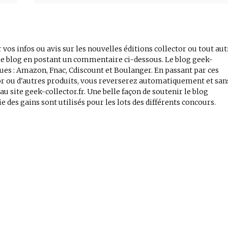
 vos infos ou avis sur les nouvelles éditions collector ou tout aut
r le blog en postant un commentaire ci-dessous. Le blog geek-
iques : Amazon, Fnac, Cdiscount et Boulanger. En passant par ces
tor ou d'autres produits, vous reverserez automatiquement et san
 site geek-collector.fr. Une belle façon de soutenir le blog
e des gains sont utilisés pour les lots des différents concours.