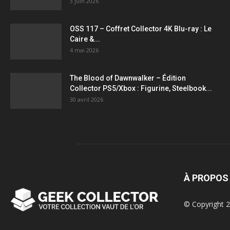
3 juin 2026
OSS 117 – Coffret Collector 4K Blu-ray : Le
Caire &...
4 mai 2026
The Blood of Dawnwalker – Édition
Collector PS5/Xbox : Figurine, Steelbook...
30 avril 2026
À PROPOS
© Copyright 2