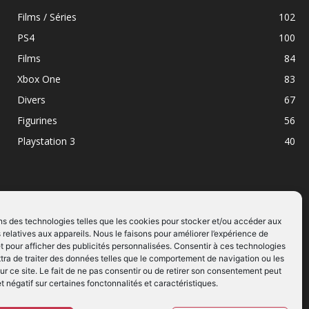
Films / Séries
102
PS4
100
Films
84
Xbox One
83
Divers
67
Figurines
56
Playstation 3
40
ns des technologies telles que les cookies pour stocker et/ou accéder aux
 relatives aux appareils. Nous le faisons pour améliorer l’expérience de
SUIVEZ NOUS
t pour afficher des publicités personnalisées. Consentir à ces technologies
ra de traiter des données telles que le comportement de navigation ou les
ur ce site. Le fait de ne pas consentir ou de retirer son consentement peut
et négatif sur certaines fonctonnalités et caractéristiques.