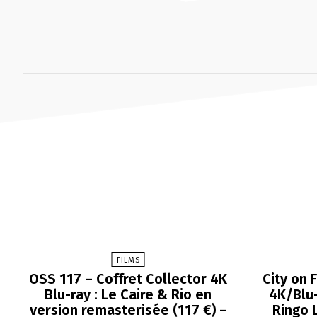
FILMS
OSS 117 – Coffret Collector 4K
City on 
Blu-ray : Le Caire & Rio en
4K/Blu-
version remasterisée (117 €) –
Ringo 