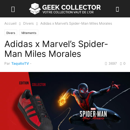
Accueil
Divers
Adidas x Marvel’s Spider-Man Miles Morales
Divers
Vêtements
Adidas x Marvel’s Spider-
Man Miles Morales
Par
TaquitoTV
-
3697
0