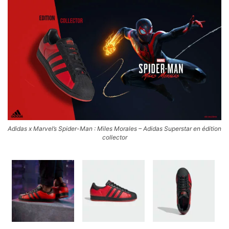
Adidas x Marvel’s Spider-Man : Miles Morales – Adidas Superstar en édition
collector