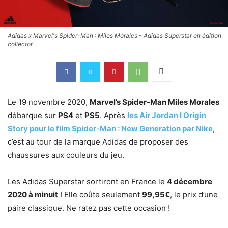
Adidas x Marvel's Spider-Man : Miles Morales - Adidas Superstar en édition
collector
Le 19 novembre 2020,
Marvel’s Spider-Man Miles Morales
débarque sur
PS4
et
PS5
. Après
les Air Jordan I Origin
Story pour le film Spider-Man : New Generation par Nike
,
c’est au tour de la marque Adidas de proposer des
chaussures aux couleurs du jeu.
Les Adidas Superstar sortiront en France le
4 décembre
2020 à minuit
! Elle coûte seulement
99,95€
, le prix d’une
paire classique. Ne ratez pas cette occasion !