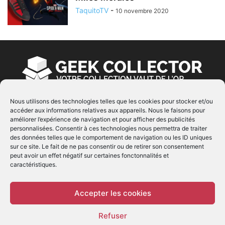
TaquitoTV
-
10 novembre 2020
Nous utilisons des technologies telles que les cookies pour stocker et/ou
accéder aux informations relatives aux appareils. Nous le faisons pour
À PROPOS
améliorer l’expérience de navigation et pour afficher des publicités
personnalisées. Consentir à ces technologies nous permettra de traiter
© Copyright 2022 | Produit par
EIMAI
| Tous Droits
des données telles que le comportement de navigation ou les ID uniques
Réservés
sur ce site. Le fait de ne pas consentir ou de retirer son consentement
peut avoir un effet négatif sur certaines fonctonnalités et
caractéristiques.
SUIVEZ NOUS
Accepter les cookies
Refuser