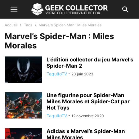
Accueil
Tags
Marvel’s Spider-Man : Miles Morales
Marvel’s Spider-Man : Miles
Morales
L’édition collector du jeu Marvel’s
Spider-Man 2
TaquitoTV
-
23 juin 2023
Une figurine pour Spider-Man
Miles Morales et Spider-Cat par
Hot Toys
TaquitoTV
-
12 novembre 2020
Adidas x Marvel’s Spider-Man
Miles Morales