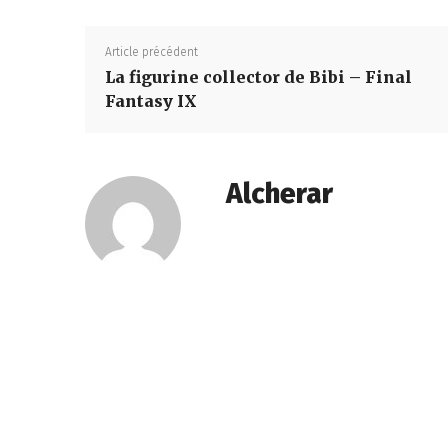
figurines,
Article précédent
La figurine collector de Bibi – Final
statuettes
Fantasy IX
Alcherar