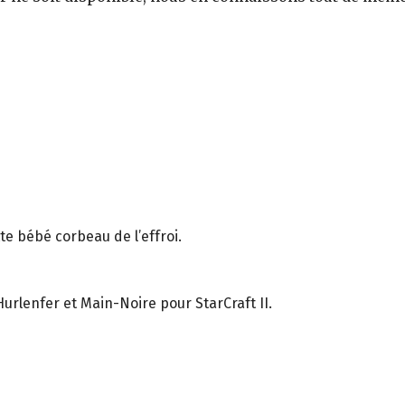
,
te bébé corbeau de l’effroi.
rlenfer et Main-Noire pour StarCraft II.