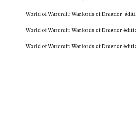
World of Warcraft: Warlords of Draenor édit
jeux
World of Warcraft: Warlords of Draenor éditi
vidéo,
World of Warcraft: Warlords of Draenor édit
films,
série
tv,