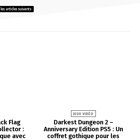
les articles suivants
JEUX VIDÉO
ck Flag
Darkest Dungeon 2 –
llector :
Anniversary Edition PS5 : Un
que avec
coffret gothique pour les