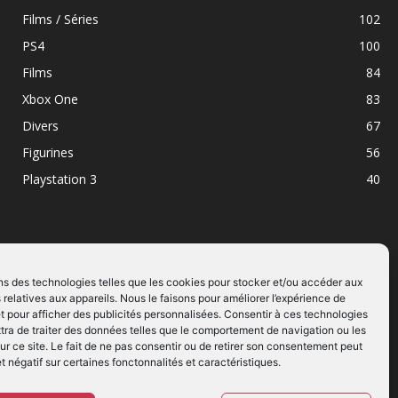
Films / Séries
102
PS4
100
Films
84
Xbox One
83
Divers
67
Figurines
56
Playstation 3
40
ns des technologies telles que les cookies pour stocker et/ou accéder aux
 relatives aux appareils. Nous le faisons pour améliorer l’expérience de
SUIVEZ NOUS
t pour afficher des publicités personnalisées. Consentir à ces technologies
ra de traiter des données telles que le comportement de navigation ou les
ur ce site. Le fait de ne pas consentir ou de retirer son consentement peut
et négatif sur certaines fonctonnalités et caractéristiques.