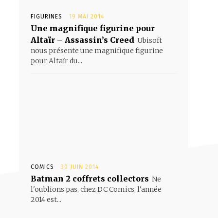
FIGURINES
19 MAI 2014
Une magnifique figurine pour
Altaïr – Assassin’s Creed
Ubisoft
nous présente une magnifique figurine
pour Altaïr du...
COMICS
30 JUIN 2014
Batman 2 coffrets collectors
Ne
l'oublions pas, chez DC Comics, l'année
2014 est...