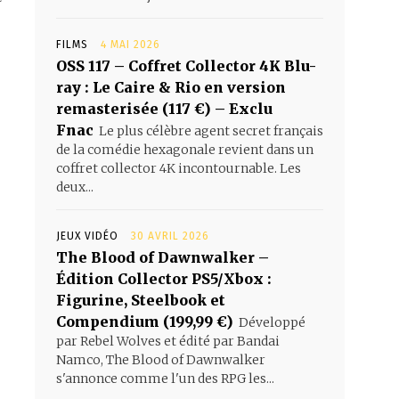
FILMS
4 MAI 2026
OSS 117 – Coffret Collector 4K Blu-
ray : Le Caire & Rio en version
remasterisée (117 €) – Exclu
Fnac
Le plus célèbre agent secret français
de la comédie hexagonale revient dans un
coffret collector 4K incontournable. Les
deux...
JEUX VIDÉO
30 AVRIL 2026
The Blood of Dawnwalker –
Édition Collector PS5/Xbox :
Figurine, Steelbook et
Compendium (199,99 €)
Développé
par Rebel Wolves et édité par Bandai
Namco, The Blood of Dawnwalker
s'annonce comme l'un des RPG les...