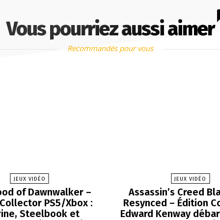
Vous pourriez aussi aimer
Recommandés pour vous
JEUX VIDÉO
JEUX VIDÉO
ood of Dawnwalker –
Assassin’s Creed Bla
 Collector PS5/Xbox :
Resynced – Édition Co
rine, Steelbook et
Edward Kenway débar