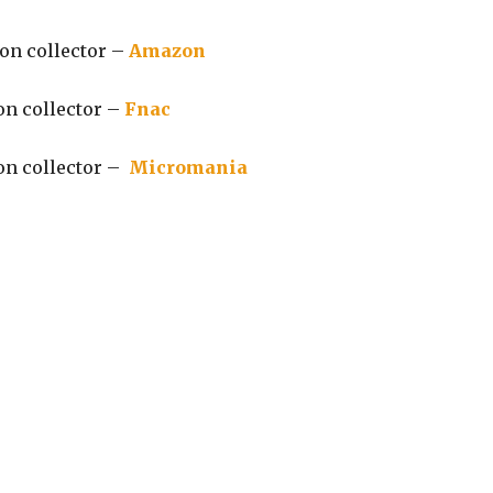
ion collector –
Amazon
on collector –
Fnac
ion collector –
Micromania
Partager