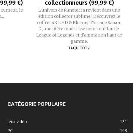
199,99 €)
collectionneurs (99,99 €)
 rumeur, le
L’univers de Runeterra revient dans une
..
édition collector sublime ! Découvrez le
coffret 4K UHD & Blu-ray d’Arcane Saison
2, une pièce maîtresse pour tout fan de
League of Legends et d’animation haut de
gamme.
TAQUITOTV
CATÉGORIE POPULAIRE
Jeux vidéo
181
PC
103