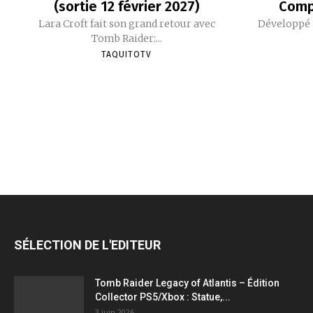
(sortie 12 février 2027)
Comp
Lara Croft fait son grand retour avec
Développé p
Tomb Raider:...
TAQUITOTV
SÉLECTION DE L'EDITEUR
Tomb Raider Legacy of Atlantis – Édition
Collector PS5/Xbox : Statue,...
3 juin 2026