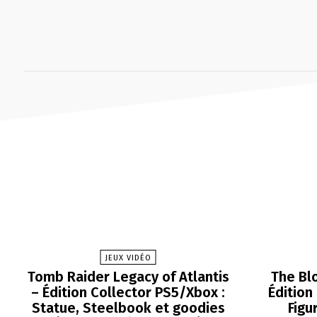
JEUX VIDÉO
Tomb Raider Legacy of Atlantis
The Bl
– Édition Collector PS5/Xbox :
Édition
Statue, Steelbook et goodies
Figu