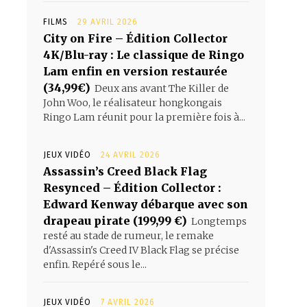
FILMS
29 AVRIL 2026
City on Fire – Édition Collector
4K/Blu-ray : Le classique de Ringo
Lam enfin en version restaurée
(34,99€)
Deux ans avant The Killer de
John Woo, le réalisateur hongkongais
Ringo Lam réunit pour la première fois à...
JEUX VIDÉO
24 AVRIL 2026
Assassin’s Creed Black Flag
Resynced – Édition Collector :
Edward Kenway débarque avec son
drapeau pirate (199,99 €)
Longtemps
resté au stade de rumeur, le remake
d'Assassin's Creed IV Black Flag se précise
enfin. Repéré sous le...
JEUX VIDÉO
7 AVRIL 2026