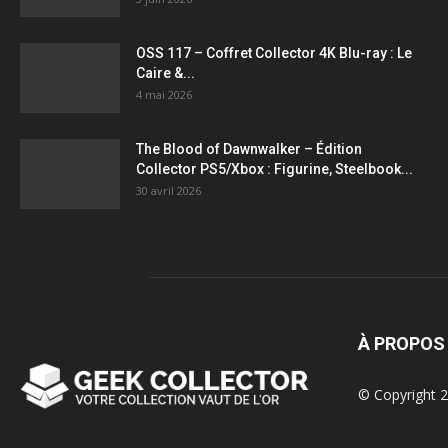
OSS 117 – Coffret Collector 4K Blu-ray : Le
Caire &...
4 mai 2026
The Blood of Dawnwalker – Édition
Collector PS5/Xbox : Figurine, Steelbook...
30 avril 2026
À PROPOS
© Copyright 2