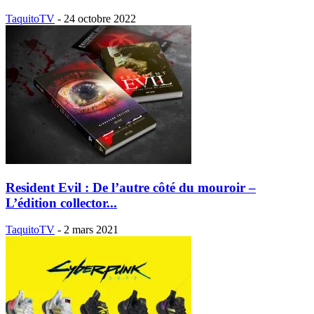
TaquitoTV
-
24 octobre 2022
Resident Evil : De l’autre côté du mouroir –
L’édition collector...
TaquitoTV
-
2 mars 2021