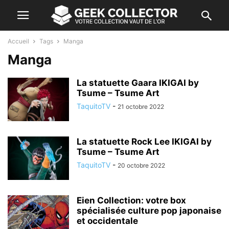
Accueil
Tags
Manga
Manga
La statuette Gaara IKIGAI by
Tsume – Tsume Art
TaquitoTV
-
21 octobre 2022
La statuette Rock Lee IKIGAI by
Tsume – Tsume Art
TaquitoTV
-
20 octobre 2022
Eien Collection: votre box
spécialisée culture pop japonaise
et occidentale