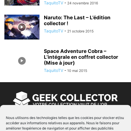
TaquitoTV
-
24 novembre 2016
Naruto: The Last – L’édition
collector !
TaquitoTV
-
21 octobre 2015
Space Adventure Cobra –
L’intégrale en coffret collector
(Mise à jour)
TaquitoTV
-
10 mai 2015
Nous utilisons des technologies telles que les cookies pour stocker et/ou
accéder aux informations relatives aux appareils. Nous le faisons pour
À PROPOS
améliorer l’expérience de navigation et pour afficher des publicités