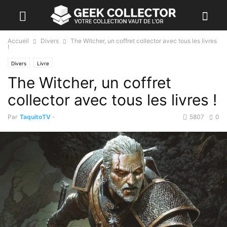
Accueil
Divers
The Witcher, un coffret collector avec tous les livres
!
Divers
Livre
The Witcher, un coffret
collector avec tous les livres !
Par
TaquitoTV
-
5807
0