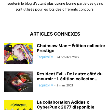
soutenir le blog d’autant plus qu’une bonne partie des gains
sont utilisés pour les lots des différents concours.
ARTICLES CONNEXES
Chainsaw Man – Édition collector
Prestige
TaquitoTV
-
24 octobre 2022
Resident Evil : De l’autre côté du
mouroir – L’édition collector...
TaquitoTV
-
2 mars 2021
La collaboration Adidas x
CyberPunk 2077 disponible