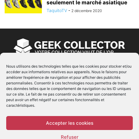
seulement le marché asiatique
TaquitoTV
-
2 décembre 2020
Nous utilisons des technologies telles que les cookies pour stocker et/ou
accéder aux informations relatives aux appareils. Nous le faisons pour
À PROPOS
améliorer l’expérience de navigation et pour afficher des publicités
personnalisées. Consentir à ces technologies nous permettra de traiter
© Copyright 2022 | Produit par
EIMAI
| Tous Droits
des données telles que le comportement de navigation ou les ID uniques
Réservés
sur ce site. Le fait de ne pas consentir ou de retirer son consentement
peut avoir un effet négatif sur certaines fonctonnalités et
caractéristiques.
SUIVEZ NOUS
Accepter les cookies
Refuser