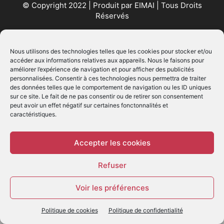
© Copyright 2022 | Produit par
EIMAI
| Tous Droits
Réservés
SUIVEZ NOUS
Nous utilisons des technologies telles que les cookies pour stocker et/ou
accéder aux informations relatives aux appareils. Nous le faisons pour
améliorer l’expérience de navigation et pour afficher des publicités
personnalisées. Consentir à ces technologies nous permettra de traiter
des données telles que le comportement de navigation ou les ID uniques
sur ce site. Le fait de ne pas consentir ou de retirer son consentement
peut avoir un effet négatif sur certaines fonctonnalités et
caractéristiques.
© - Création :
EIMAI
WP Twitter Auto Publish
Powered By :
XYZScripts.com
Accepter les cookies
Refuser
Voir les préférences
Politique de cookies
Politique de confidentialité