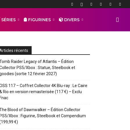
 SÉRIES
FIGURINES
DIVERS
Articles récents
Tomb Raider Legacy of Atlantis – Édition
Collector PS5/Xbox : Statue, Steelbook et
goodies (sortie 12 février 2027)
OSS 117 – Coffret Collector 4K Blu-ray : Le Caire
& Rio en version remasterisée (117 €) – Exclu
Fnac
The Blood of Dawnwalker – Édition Collector
PS5/Xbox : Figurine, Steelbook et Compendium
(199,99 €)