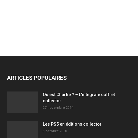
ARTICLES POPULAIRES
Où est Charlie ? – L’intégrale coffret
collector
27 novembre 2014
Les PS5 en éditions collector
8 octobre 2020