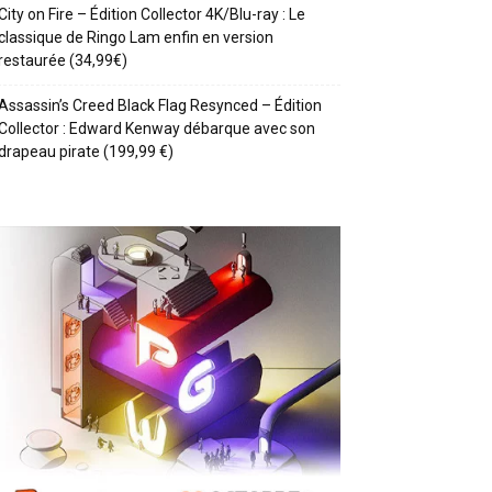
City on Fire – Édition Collector 4K/Blu-ray : Le
classique de Ringo Lam enfin en version
restaurée (34,99€)
Assassin’s Creed Black Flag Resynced – Édition
Collector : Edward Kenway débarque avec son
drapeau pirate (199,99 €)