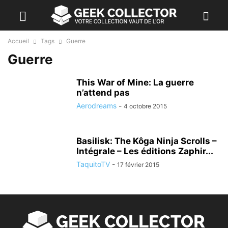
Accueil
Tags
Guerre
Guerre
This War of Mine: La guerre
n’attend pas
Aerodreams
-
4 octobre 2015
Basilisk: The Kôga Ninja Scrolls –
Intégrale – Les éditions Zaphir...
TaquitoTV
-
17 février 2015