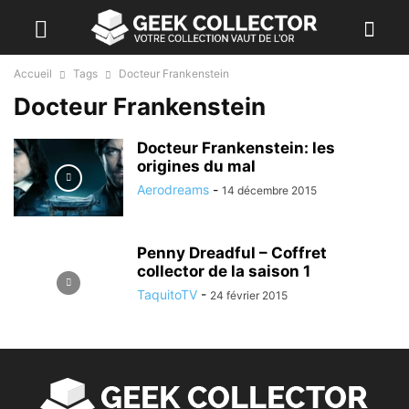
Accueil
Tags
Docteur Frankenstein
Docteur Frankenstein
Docteur Frankenstein: les
origines du mal
Aerodreams
-
14 décembre 2015
Penny Dreadful – Coffret
collector de la saison 1
TaquitoTV
-
24 février 2015