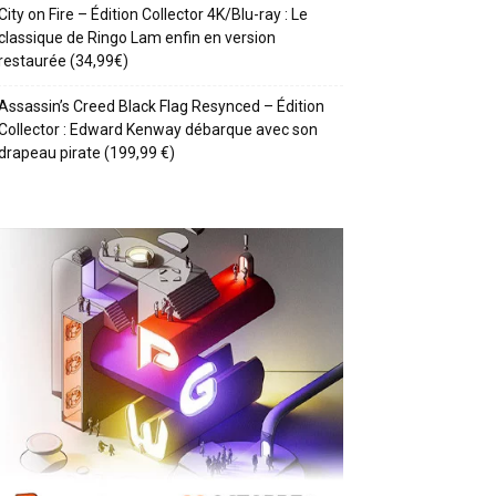
City on Fire – Édition Collector 4K/Blu-ray : Le
classique de Ringo Lam enfin en version
restaurée (34,99€)
Assassin’s Creed Black Flag Resynced – Édition
Collector : Edward Kenway débarque avec son
drapeau pirate (199,99 €)