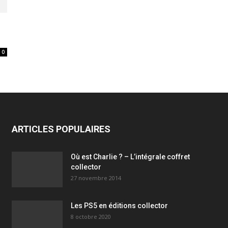
0
ARTICLES POPULAIRES
Où est Charlie ? – L’intégrale coffret
collector
27 novembre 2014
Les PS5 en éditions collector
8 octobre 2020