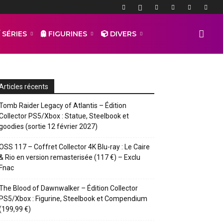
 SÉRIES
FIGURINES
DIVERS
Articles récents
Tomb Raider Legacy of Atlantis – Édition
Collector PS5/Xbox : Statue, Steelbook et
goodies (sortie 12 février 2027)
OSS 117 – Coffret Collector 4K Blu-ray : Le Caire
& Rio en version remasterisée (117 €) – Exclu
Fnac
The Blood of Dawnwalker – Édition Collector
PS5/Xbox : Figurine, Steelbook et Compendium
(199,99 €)