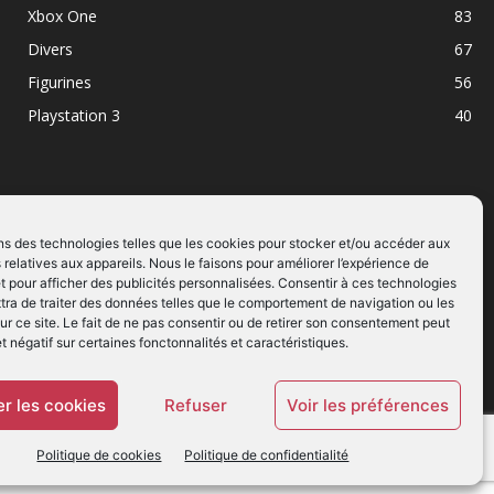
Xbox One
83
Divers
67
Figurines
56
Playstation 3
40
ns des technologies telles que les cookies pour stocker et/ou accéder aux
 relatives aux appareils. Nous le faisons pour améliorer l’expérience de
SUIVEZ NOUS
t pour afficher des publicités personnalisées. Consentir à ces technologies
ra de traiter des données telles que le comportement de navigation ou les
ur ce site. Le fait de ne pas consentir ou de retirer son consentement peut
et négatif sur certaines fonctonnalités et caractéristiques.
r les cookies
Refuser
Voir les préférences
Politique de cookies
Politique de confidentialité