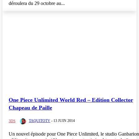
déroulera du 29 octobre au...
One Piece Unlimited World Red – Edition Collector
Chapeau de Paille
TAQUITOTV
-
13 JUIN 2014
3DS
Un nouvel épisode pour One Piece Unlimited, le studio Ganbarion