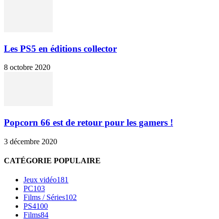
Les PS5 en éditions collector
8 octobre 2020
Popcorn 66 est de retour pour les gamers !
3 décembre 2020
CATÉGORIE POPULAIRE
Jeux vidéo
181
PC
103
Films / Séries
102
PS4
100
Films
84