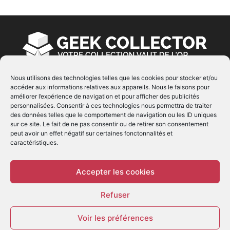
Nous utilisons des technologies telles que les cookies pour stocker et/ou
accéder aux informations relatives aux appareils. Nous le faisons pour
À PROPOS
améliorer l’expérience de navigation et pour afficher des publicités
personnalisées. Consentir à ces technologies nous permettra de traiter
© Copyright 2022 | Produit par
EIMAI
| Tous Droits
des données telles que le comportement de navigation ou les ID uniques
Réservés
sur ce site. Le fait de ne pas consentir ou de retirer son consentement
peut avoir un effet négatif sur certaines fonctonnalités et
caractéristiques.
SUIVEZ NOUS
Accepter les cookies
Refuser
Voir les préférences
© - Création :
EIMAI