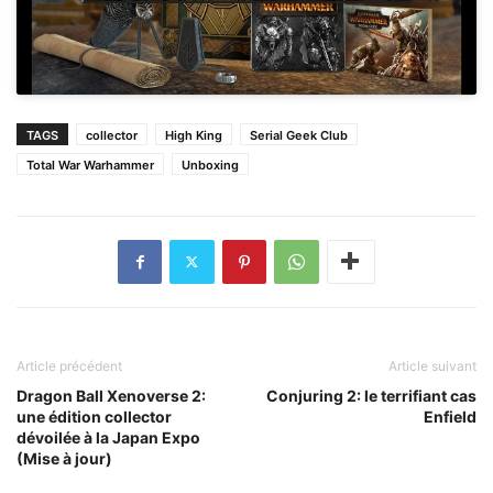
TAGS
collector
High King
Serial Geek Club
Total War Warhammer
Unboxing
Article précédent
Article suivant
Dragon Ball Xenoverse 2:
Conjuring 2: le terrifiant cas
une édition collector
Enfield
dévoilée à la Japan Expo
(Mise à jour)