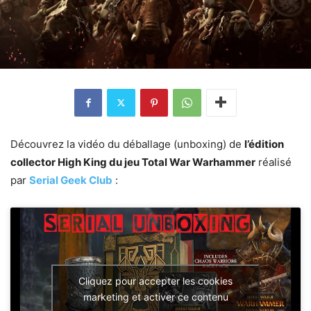
Découvrez la vidéo du déballage (unboxing) de
l’édition
collector High King du jeu Total War Warhammer
réalisé
par
Serial Geek Club
:
Cliquez pour accepter les cookies
marketing et activer ce contenu