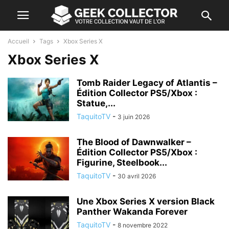
Accueil
Tags
Xbox Series X
Xbox Series X
Tomb Raider Legacy of Atlantis –
Édition Collector PS5/Xbox :
Statue,...
TaquitoTV
-
3 juin 2026
The Blood of Dawnwalker –
Édition Collector PS5/Xbox :
Figurine, Steelbook...
TaquitoTV
-
30 avril 2026
Une Xbox Series X version Black
Panther Wakanda Forever
TaquitoTV
-
8 novembre 2022