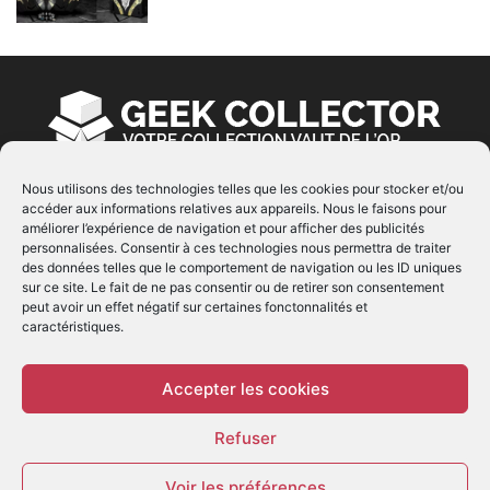
Nous utilisons des technologies telles que les cookies pour stocker et/ou
accéder aux informations relatives aux appareils. Nous le faisons pour
À PROPOS
améliorer l’expérience de navigation et pour afficher des publicités
personnalisées. Consentir à ces technologies nous permettra de traiter
© Copyright 2022 | Produit par
EIMAI
| Tous Droits
des données telles que le comportement de navigation ou les ID uniques
Réservés
sur ce site. Le fait de ne pas consentir ou de retirer son consentement
peut avoir un effet négatif sur certaines fonctonnalités et
caractéristiques.
SUIVEZ NOUS
Accepter les cookies
Refuser
Voir les préférences