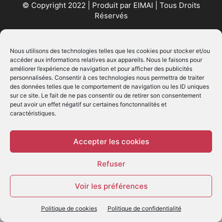
© Copyright 2022 | Produit par
EIMAI
| Tous Droits
Réservés
SUIVEZ NOUS
Nous utilisons des technologies telles que les cookies pour stocker et/ou
accéder aux informations relatives aux appareils. Nous le faisons pour
améliorer l’expérience de navigation et pour afficher des publicités
personnalisées. Consentir à ces technologies nous permettra de traiter
des données telles que le comportement de navigation ou les ID uniques
sur ce site. Le fait de ne pas consentir ou de retirer son consentement
peut avoir un effet négatif sur certaines fonctonnalités et
caractéristiques.
© - Création :
EIMAI
WP Twitter Auto Publish
Powered By :
XYZScripts.com
Accepter les cookies
Refuser
Voir les préférences
Politique de cookies
Politique de confidentialité