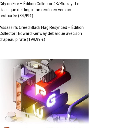
City on Fire – Édition Collector 4K/Blu-ray : Le
classique de Ringo Lam enfin en version
restaurée (34,99€)
Assassin’s Creed Black Flag Resynced – Édition
Collector : Edward Kenway débarque avec son
drapeau pirate (199,99 €)