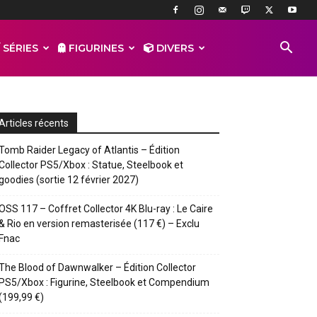
 SÉRIES
FIGURINES
DIVERS
Articles récents
Tomb Raider Legacy of Atlantis – Édition
Collector PS5/Xbox : Statue, Steelbook et
goodies (sortie 12 février 2027)
OSS 117 – Coffret Collector 4K Blu-ray : Le Caire
& Rio en version remasterisée (117 €) – Exclu
Fnac
The Blood of Dawnwalker – Édition Collector
PS5/Xbox : Figurine, Steelbook et Compendium
(199,99 €)