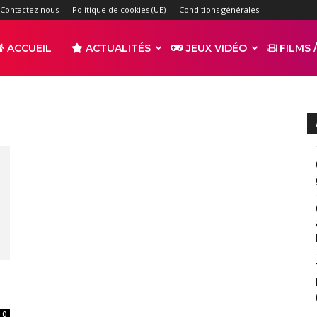
Contactez nous
Politique de cookies (UE)
Conditions générales
ACCUEIL
ACTUALITÉS
JEUX VIDÉO
FILMS /
r
s
0