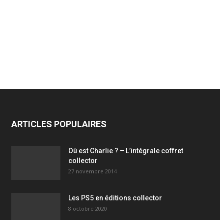
ARTICLES POPULAIRES
Où est Charlie ? – L’intégrale coffret
collector
27 novembre 2014
Les PS5 en éditions collector
8 octobre 2020