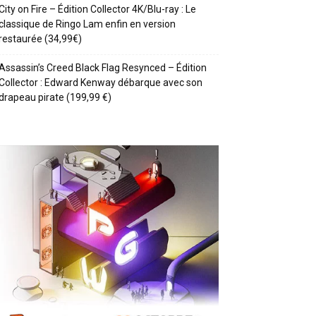
City on Fire – Édition Collector 4K/Blu-ray : Le
classique de Ringo Lam enfin en version
restaurée (34,99€)
Assassin’s Creed Black Flag Resynced – Édition
Collector : Edward Kenway débarque avec son
drapeau pirate (199,99 €)