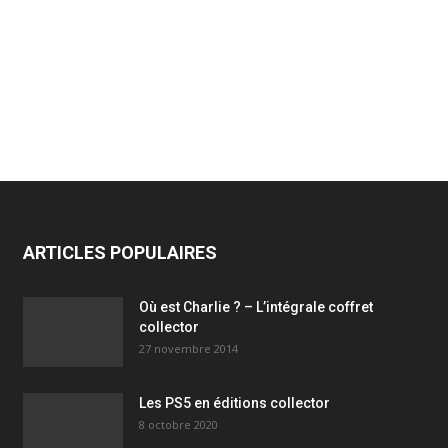
ARTICLES POPULAIRES
Où est Charlie ? – L’intégrale coffret
collector
27 novembre 2014
Les PS5 en éditions collector
8 octobre 2020