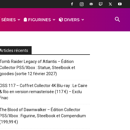
 SÉRIES
FIGURINES
DIVERS
Articles récents
Tomb Raider Legacy of Atlantis – Édition
Collector PS5/Xbox : Statue, Steelbook et
goodies (sortie 12 février 2027)
OSS 117 – Coffret Collector 4K Blu-ray : Le Caire
& Rio en version remasterisée (117 €) – Exclu
Fnac
The Blood of Dawnwalker – Édition Collector
PS5/Xbox : Figurine, Steelbook et Compendium
(199,99 €)