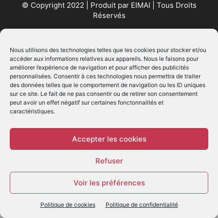
© Copyright 2022 | Produit par
EIMAI
| Tous Droits
Réservés
SUIVEZ NOUS
Nous utilisons des technologies telles que les cookies pour stocker et/ou
accéder aux informations relatives aux appareils. Nous le faisons pour
améliorer l’expérience de navigation et pour afficher des publicités
personnalisées. Consentir à ces technologies nous permettra de traiter
des données telles que le comportement de navigation ou les ID uniques
sur ce site. Le fait de ne pas consentir ou de retirer son consentement
peut avoir un effet négatif sur certaines fonctonnalités et
caractéristiques.
© - Création :
EIMAI
WP Twitter Auto Publish
Powered By :
XYZScripts.com
Accepter les cookies
Refuser
Voir les préférences
Politique de cookies
Politique de confidentialité