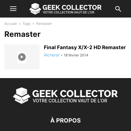
Accueil
Tags
Remaster
Remaster
Final Fantasy X/X-2 HD Remaster
Alcherar
-
18 février 2014
À PROPOS