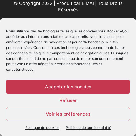
© Copyright 2022 | Produit par
EIMAI
| Tous Droits
Réservés
SUIVEZ NOUS
Nous utilisons des technologies telles que les cookies pour stocker et/ou
accéder aux informations relatives aux appareils. Nous le faisons pour
améliorer l’expérience de navigation et pour afficher des publicités
personnalisées. Consentir à ces technologies nous permettra de traiter
des données telles que le comportement de navigation ou les ID uniques
sur ce site. Le fait de ne pas consentir ou de retirer son consentement
peut avoir un effet négatif sur certaines fonctonnalités et
caractéristiques.
© - Création :
EIMAI
WP Twitter Auto Publish
Powered By :
XYZScripts.com
Accepter les cookies
Refuser
Voir les préférences
Politique de cookies
Politique de confidentialité