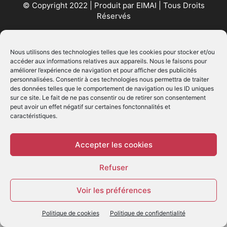
© Copyright 2022 | Produit par
EIMAI
| Tous Droits
Réservés
SUIVEZ NOUS
Nous utilisons des technologies telles que les cookies pour stocker et/ou
accéder aux informations relatives aux appareils. Nous le faisons pour
améliorer l’expérience de navigation et pour afficher des publicités
personnalisées. Consentir à ces technologies nous permettra de traiter
des données telles que le comportement de navigation ou les ID uniques
sur ce site. Le fait de ne pas consentir ou de retirer son consentement
peut avoir un effet négatif sur certaines fonctonnalités et
caractéristiques.
© - Création :
EIMAI
WP Twitter Auto Publish
Powered By :
XYZScripts.com
Accepter les cookies
Refuser
Voir les préférences
Politique de cookies
Politique de confidentialité