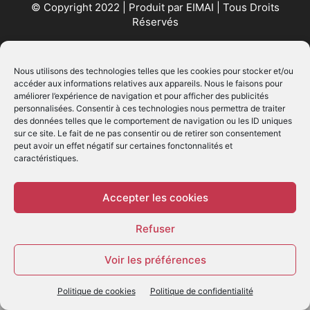
© Copyright 2022 | Produit par
EIMAI
| Tous Droits
Réservés
SUIVEZ NOUS
Nous utilisons des technologies telles que les cookies pour stocker et/ou
accéder aux informations relatives aux appareils. Nous le faisons pour
améliorer l’expérience de navigation et pour afficher des publicités
personnalisées. Consentir à ces technologies nous permettra de traiter
des données telles que le comportement de navigation ou les ID uniques
sur ce site. Le fait de ne pas consentir ou de retirer son consentement
peut avoir un effet négatif sur certaines fonctonnalités et
caractéristiques.
© - Création :
EIMAI
WP Twitter Auto Publish
Powered By :
XYZScripts.com
Accepter les cookies
Refuser
Voir les préférences
Politique de cookies
Politique de confidentialité